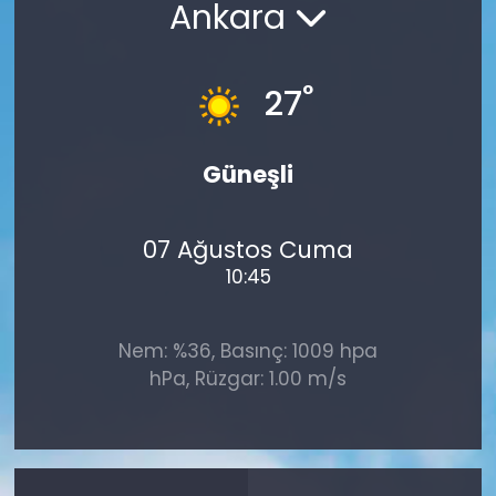
Ankara
°
27
Güneşli
07 Ağustos Cuma
10:45
Nem: %36, Basınç: 1009 hpa
hPa, Rüzgar: 1.00 m/s