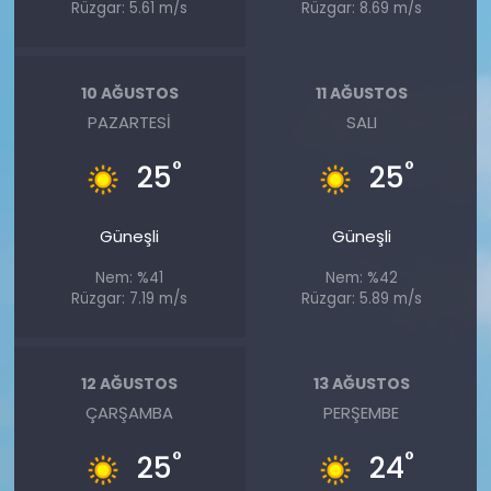
Rüzgar: 5.61 m/s
Rüzgar: 8.69 m/s
10 AĞUSTOS
11 AĞUSTOS
PAZARTESI
SALI
°
°
25
25
Güneşli
Güneşli
Nem: %41
Nem: %42
Rüzgar: 7.19 m/s
Rüzgar: 5.89 m/s
12 AĞUSTOS
13 AĞUSTOS
ÇARŞAMBA
PERŞEMBE
°
°
25
24