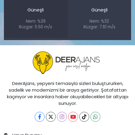
Güneşli
Güneşli
Nem: %39
Nem: %32
Rüzgar: 5.50 m/s
Rüzgar: 7.61 m/s
DeerAjans, yepyeni temasıyla sizleri buluştururken,
sadelik ve modernizmi bir araya getiriyor. Şatafattan
kaçınıyor ve insanlara haber okuyabilecekleri bir altyapı
sunuyor.