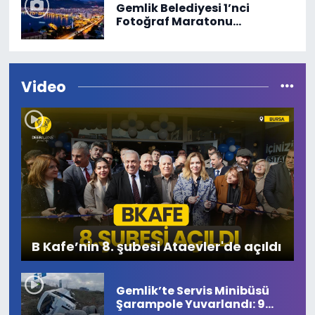
Gemlik Belediyesi 1’nci
Fotoğraf Maratonu
“Değerleriyle Gemlik”
Video
B Kafe’nin 8. şubesi Ataevler'de açıldı
Gemlik’te Servis Minibüsü
Şarampole Yuvarlandı: 9