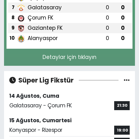
Galatasaray
0
0
7
Çorum FK
0
0
8
Gaziantep FK
0
0
9
Alanyaspor
0
0
10
Detaylar için tıklayın
Süper Lig Fikstür
14 Ağustos, Cuma
Galatasaray - Çorum FK
21:30
15 Ağustos, Cumartesi
Konyaspor - Rizespor
19:00