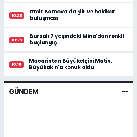
İzmir Bornova'da şiir ve hakikat
10:28
buluşması
Bursalı 7 yaşındaki Mina'dan renkli
10:23
başlangıç
Macaristan Büyükelçisi Matis,
10:19
Büyükakın'a konuk oldu
GÜNDEM