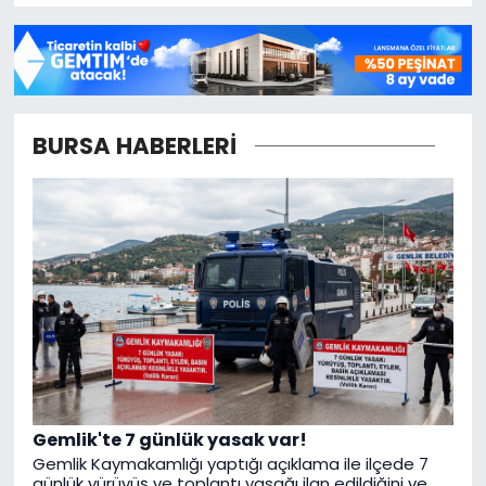
BURSA HABERLERİ
Gemlik'te 7 günlük yasak var!
Gemlik Kaymakamlığı yaptığı açıklama ile ilçede 7
günlük yürüyüş ve toplantı yasağı ilan edildiğini ve