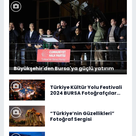
Büyükşehir'den Bursa'ya güçlü yatırım
Türkiye Kültür Yolu Festivali
2024 BURSA Fotoğrafçılar
Maratonu
“Türkiye’nin Güzellikleri”
Fotoğraf Sergisi