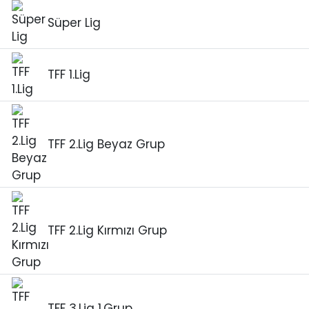
Süper Lig
TFF 1.Lig
TFF 2.Lig Beyaz Grup
TFF 2.Lig Kırmızı Grup
TFF 3.Lig 1.Grup