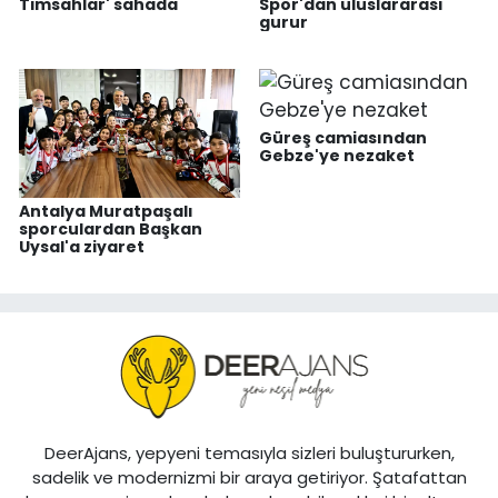
Timsahlar' sahada
Spor'dan uluslararası
gurur
Güreş camiasından
Gebze'ye nezaket
Antalya Muratpaşalı
sporculardan Başkan
Uysal'a ziyaret
DeerAjans, yepyeni temasıyla sizleri buluştururken,
sadelik ve modernizmi bir araya getiriyor. Şatafattan