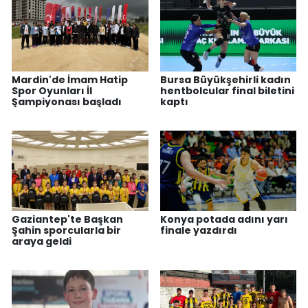
Mardin'de İmam Hatip
Bursa Büyükşehirli kadın
Spor Oyunları İl
hentbolcular final biletini
Şampiyonası başladı
kaptı
Gaziantep'te Başkan
Konya potada adını yarı
Şahin sporcularla bir
finale yazdırdı
araya geldi