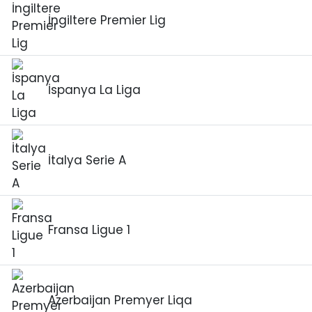
İngiltere Premier Lig
İspanya La Liga
İtalya Serie A
Fransa Ligue 1
Azerbaijan Premyer Liqa