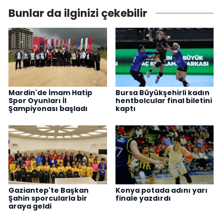
Bunlar da ilginizi çekebilir
Mardin'de İmam Hatip
Bursa Büyükşehirli kadın
Spor Oyunları İl
hentbolcular final biletini
Şampiyonası başladı
kaptı
Gaziantep'te Başkan
Konya potada adını yarı
Şahin sporcularla bir
finale yazdırdı
araya geldi