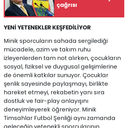
çağrısı
YENİ YETENEKLER KEŞFEDİLİYOR
Minik sporcuların sahada sergilediği
mücadele, azim ve takım ruhu
izleyenlerden tam not alırken, çocukların
sosyal, fiziksel ve duygusal gelişimlerine
de önemli katkılar sunuyor. Çocuklar
şenlik sayesinde paylaşmayı, birlikte
hareket etmeyi, rekabetin yanı sıra
dostluk ve fair-play anlayışını
deneyimleyerek öğreniyor. Minik
Timsahlar Futbol Şenliği aynı zamanda
geleceğin yetenekli sporcularının