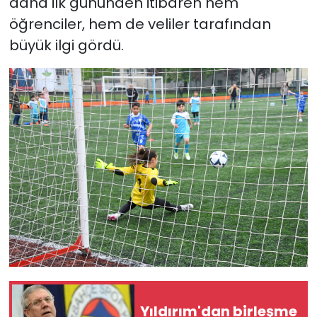
daha ilk gününden itibaren hem
öğrenciler, hem de veliler tarafından
büyük ilgi gördü.
Yıldırım'dan birleşme