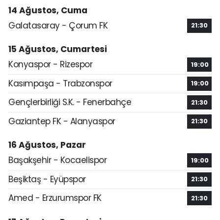
14 Ağustos, Cuma
Galatasaray - Çorum FK
21:30
15 Ağustos, Cumartesi
Konyaspor - Rizespor
19:00
Kasımpaşa - Trabzonspor
19:00
Gençlerbirliği S.K. - Fenerbahçe
21:30
Gaziantep FK - Alanyaspor
21:30
16 Ağustos, Pazar
Başakşehir - Kocaelispor
19:00
Beşiktaş - Eyüpspor
21:30
Amed - Erzurumspor FK
21:30