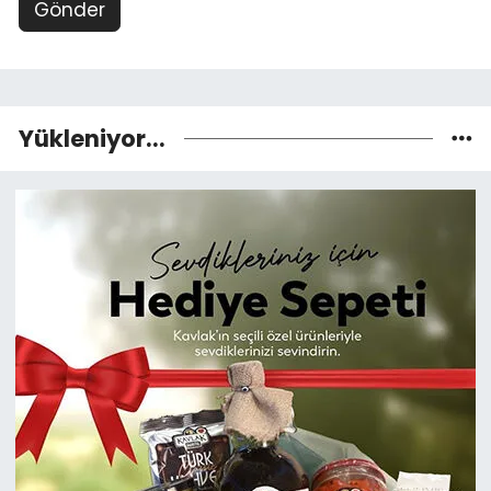
Gönder
Yükleniyor...