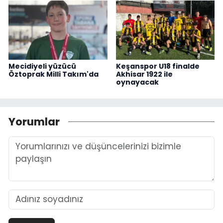
Mecidiyeli yüzücü
Keşanspor U18 finalde
Öztoprak Milli Takım'da
Akhisar 1922 ile
oynayacak
Yorumlar