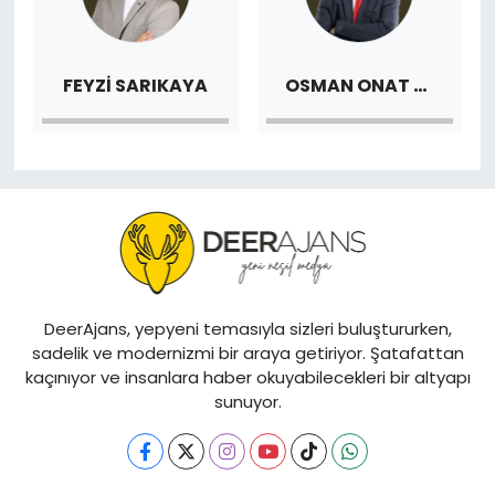
OSMAN ONAT ÇETİNKAYA
FEYZI SARIKAYA
DeerAjans, yepyeni temasıyla sizleri buluştururken,
sadelik ve modernizmi bir araya getiriyor. Şatafattan
kaçınıyor ve insanlara haber okuyabilecekleri bir altyapı
sunuyor.