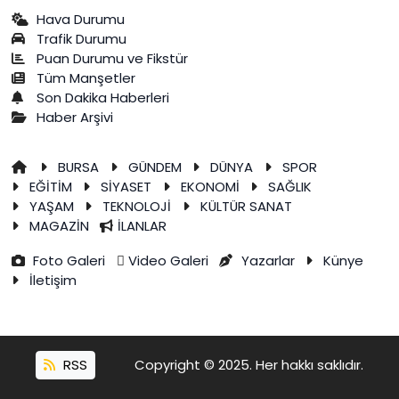
Hava Durumu
Trafik Durumu
Puan Durumu ve Fikstür
Tüm Manşetler
Son Dakika Haberleri
Haber Arşivi
BURSA
GÜNDEM
DÜNYA
SPOR
EĞİTİM
SİYASET
EKONOMİ
SAĞLIK
YAŞAM
TEKNOLOJİ
KÜLTÜR SANAT
MAGAZİN
İLANLAR
Foto Galeri
Video Galeri
Yazarlar
Künye
İletişim
RSS
Copyright © 2025. Her hakkı saklıdır.