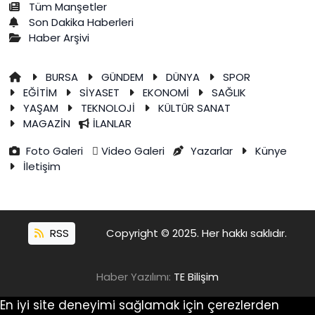
Tüm Manşetler
Son Dakika Haberleri
Haber Arşivi
BURSA
GÜNDEM
DÜNYA
SPOR
EĞİTİM
SİYASET
EKONOMİ
SAĞLIK
YAŞAM
TEKNOLOJİ
KÜLTÜR SANAT
MAGAZİN
İLANLAR
Foto Galeri
Video Galeri
Yazarlar
Künye
İletişim
RSS
Copyright © 2025. Her hakkı saklıdır.
Haber Yazılımı:
TE Bilişim
En iyi site deneyimi sağlamak için çerezlerden