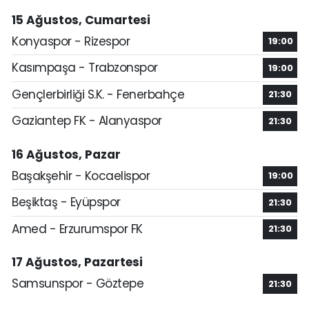
15 Ağustos, Cumartesi
Konyaspor - Rizespor
19:00
Kasımpaşa - Trabzonspor
19:00
Gençlerbirliği S.K. - Fenerbahçe
21:30
Gaziantep FK - Alanyaspor
21:30
16 Ağustos, Pazar
Başakşehir - Kocaelispor
19:00
Beşiktaş - Eyüpspor
21:30
Amed - Erzurumspor FK
21:30
17 Ağustos, Pazartesi
Samsunspor - Göztepe
21:30