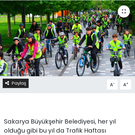
Paylaş
-
+
A
A
Sakarya Büyükşehir Belediyesi, her yıl
olduğu gibi bu yıl da Trafik Haftası