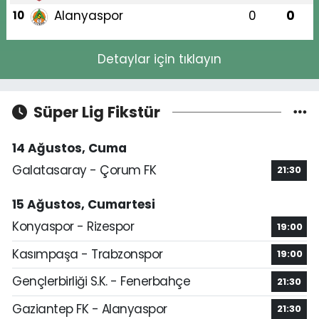
Alanyaspor
0
0
10
Detaylar için tıklayın
Süper Lig Fikstür
14 Ağustos, Cuma
Galatasaray - Çorum FK
21:30
15 Ağustos, Cumartesi
Konyaspor - Rizespor
19:00
Kasımpaşa - Trabzonspor
19:00
Gençlerbirliği S.K. - Fenerbahçe
21:30
Gaziantep FK - Alanyaspor
21:30