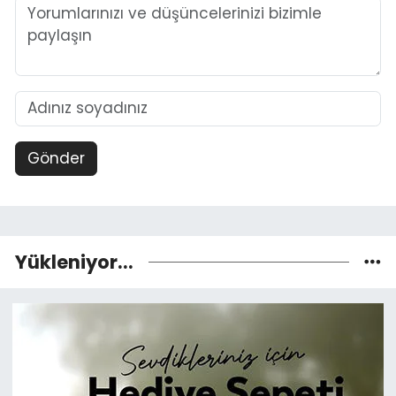
Gönder
Yükleniyor...