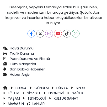
DeerAjans, yepyeni temasıyla sizleri buluştururken,
sadelik ve modernizmi bir araya getiriyor. Şatafattan
kaçınıyor ve insanlara haber okuyabilecekleri bir altyapı
sunuyor.
Hava Durumu
Trafik Durumu
Puan Durumu ve Fikstür
Tüm Manşetler
Son Dakika Haberleri
Haber Arşivi
BURSA
GÜNDEM
DÜNYA
SPOR
EĞİTİM
SİYASET
EKONOMİ
SAĞLIK
YAŞAM
TEKNOLOJİ
KÜLTÜR SANAT
MAGAZİN
İLANLAR