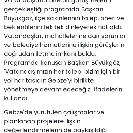
Vatandaşlarla bire bir görüşmelerin
gerçekleştiği programda Başkan
Büyükgöz, ilçe sakinlerinin talep, öneri ve
beklentilerini tek tek dinleyerek not aldı.
Vatandaşlar, mahallelerine dair sorunları
ve belediye hizmetlerine ilişkin görüşlerini
doğrudan iletme imkânı buldu.
Programda konuşan Başkan Büyükgöz,
'Vatandaşımızın her talebi bizim için bir
yol haritasıdır; Gebze'yi birlikte
yönetmeye devam edeceğiz.' ifadelerini
kullandı.
Gebze'de yürütülen çalışmalar ve
planlanan projelere ilişkin
değerlendirmelerin de paylaşıldığı