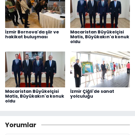
İzmir Bornova'da şiir ve
Macaristan Büyükelçisi
hakikat buluşması
Matis, Büyükakın'a konuk
oldu
Macaristan Büyükelçisi
İzmir Çiğli'de sanat
Matis, Büyükakın'a konuk
yolculuğu
oldu
Yorumlar