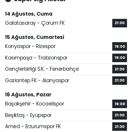
14 Ağustos, Cuma
Galatasaray - Çorum FK
21:30
15 Ağustos, Cumartesi
Konyaspor - Rizespor
19:00
Kasımpaşa - Trabzonspor
19:00
Gençlerbirliği S.K. - Fenerbahçe
21:30
Gaziantep FK - Alanyaspor
21:30
16 Ağustos, Pazar
Başakşehir - Kocaelispor
19:00
Beşiktaş - Eyüpspor
21:30
Amed - Erzurumspor FK
21:30