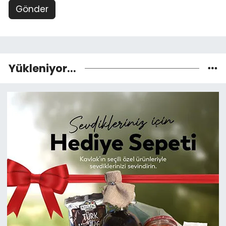
Gönder
Yükleniyor...