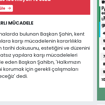
tüle
RLI MÜCADELE
malarda bulunan Başkan Şahin, kent
ılara karşı mücadelenin kararlılıkla
 tarihi dokusunu, estetiğini ve düzenini
tsız yapılara karşı mücadeleleri
fade eden Başkan Şahibn, 'Halkımızın
ni korumak için gerekli çalışmaları
ceğiz' dedi.
1