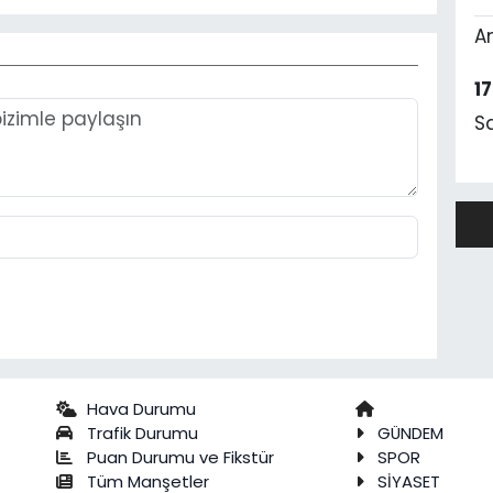
A
1
S
Hava Durumu
Trafik Durumu
GÜNDEM
Puan Durumu ve Fikstür
SPOR
Tüm Manşetler
SİYASET