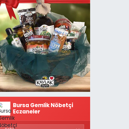
Bursa Gemlik Nöbetçi
Eczaneler