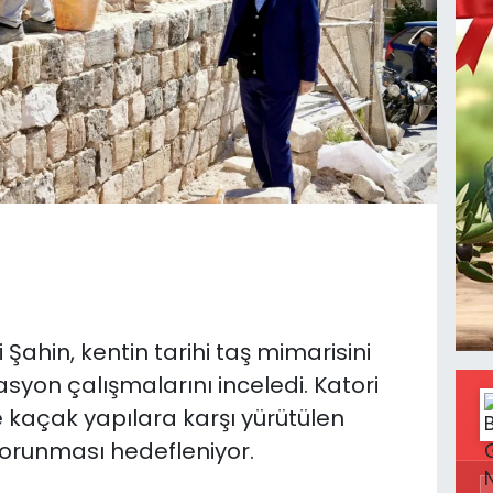
Şahin, kentin tarihi taş mimarisini
syon çalışmalarını inceledi. Katori
 kaçak yapılara karşı yürütülen
orunması hedefleniyor.