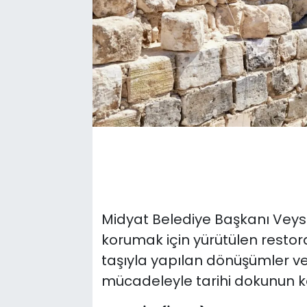
Midyat Belediye Başkanı Veysi 
korumak için yürütülen restora
taşıyla yapılan dönüşümler ve
mücadeleyle tarihi dokunun k