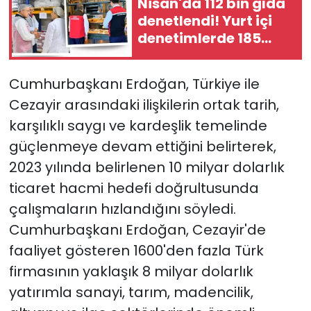
Nisan'da 112 bin gıda
denetlendi! Yurt içi
denetimlerde 185
milyon TL ceza
Cumhurbaşkanı Erdoğan, Türkiye ile
Cezayir arasındaki ilişkilerin ortak tarih,
karşılıklı saygı ve kardeşlik temelinde
güçlenmeye devam ettiğini belirterek,
2023 yılında belirlenen 10 milyar dolarlık
ticaret hacmi hedefi doğrultusunda
çalışmaların hızlandığını söyledi.
Cumhurbaşkanı Erdoğan, Cezayir'de
faaliyet gösteren 1600'den fazla Türk
firmasının yaklaşık 8 milyar dolarlık
yatırımla sanayi, tarım, madencilik,