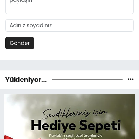
Gönder
Yükleniyor...