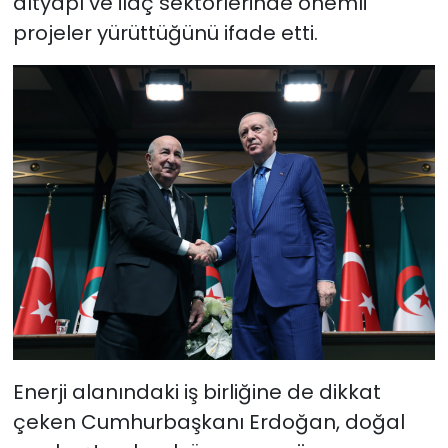
altyapı ve ilaç sektörlerinde önemli
projeler yürüttüğünü ifade etti.
Enerji alanındaki iş birliğine de dikkat
çeken Cumhurbaşkanı Erdoğan, doğal