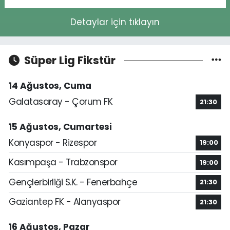
Detaylar için tıklayın
Süper Lig Fikstür
14 Ağustos, Cuma
Galatasaray - Çorum FK
21:30
15 Ağustos, Cumartesi
Konyaspor - Rizespor
19:00
Kasımpaşa - Trabzonspor
19:00
Gençlerbirliği S.K. - Fenerbahçe
21:30
Gaziantep FK - Alanyaspor
21:30
16 Ağustos, Pazar