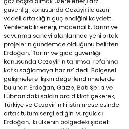
gaz başta olmak üzere enerji arz
güvenliği konusunda Cezayir ile uzun
vadeli ortaklığın güçlendiğini kaydetti.
Yenilenebilir enerji, madencilik, tarım ve
savunma sanayi alanlarında yeni ortak
projelerin gündemde olduğunu belirten
Erdoğan, 'Tarım ve gıda güvenliği
konusunda Cezayir'in tarımsal refahına
katkı sağlamaya hazırız' dedi. Bölgesel
gelişmelere ilişkin değerlendirmelerde
bulunan Erdoğan, Gazze, Batı Şeria ve
Lübnan'daki saldırılara dikkat çekerek,
Türkiye ve Cezayir'in Filistin meselesinde
ortak tutum sergilediğini vurguladı.
Erdoğan, iki ülkenin bölgedeki şiddet