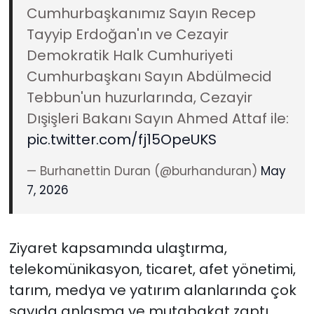
Cumhurbaşkanımız Sayın Recep
Tayyip Erdoğan'ın ve Cezayir
Demokratik Halk Cumhuriyeti
Cumhurbaşkanı Sayın Abdülmecid
Tebbun'un huzurlarında, Cezayir
Dışişleri Bakanı Sayın Ahmed Attaf ile:
pic.twitter.com/fj15OpeUKS
— Burhanettin Duran (@burhanduran)
May
7, 2026
Ziyaret kapsamında ulaştırma,
telekomünikasyon, ticaret, afet yönetimi,
tarım, medya ve yatırım alanlarında çok
sayıda anlaşma ve mutabakat zaptı