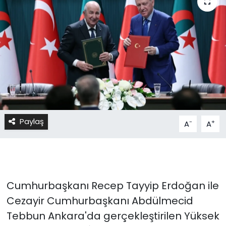
Paylaş
-
+
A
A
Cumhurbaşkanı Recep Tayyip Erdoğan ile
Cezayir Cumhurbaşkanı Abdülmecid
Tebbun Ankara'da gerçekleştirilen Yüksek