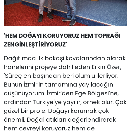
'HEM DOĞAYI KORUYORUZ HEM TOPRAĞI
ZENGİNLEŞTİRİYORUZ'
Dağıtımda ilk bokaşi kovalarından alarak
hanelerini projeye dahil eden Erkin Özer,
'Süreç en başından beri olumlu ilerliyor.
Bunun İzmir'in tamamına yayılacağını
düşünüyorum. İzmir'den Ege Bölgesi'ne,
ardından Türkiye'ye yayılır, örnek olur. Çok
güzel bir proje. Doğayı korumak çok
önemli. Doğal atıkları değerlendirerek
hem çevreyi koruyoruz hem de