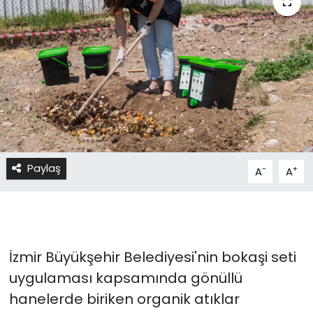
Paylaş
-
+
A
A
İzmir Büyükşehir Belediyesi'nin bokaşi seti
uygulaması kapsamında gönüllü
hanelerde biriken organik atıklar