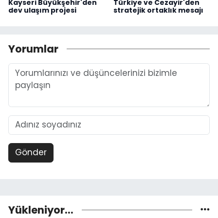
Kayseri Büyükşehir'den
Türkiye ve Cezayir'den
dev ulaşım projesi
stratejik ortaklık mesajı
Yorumlar
Gönder
Yükleniyor...