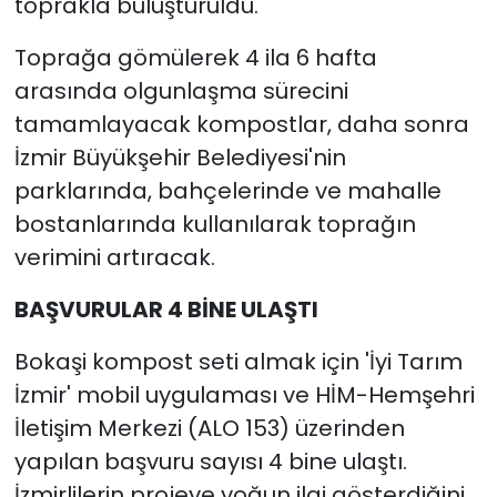
toprakla buluşturuldu.
Toprağa gömülerek 4 ila 6 hafta
arasında olgunlaşma sürecini
tamamlayacak kompostlar, daha sonra
İzmir Büyükşehir Belediyesi'nin
parklarında, bahçelerinde ve mahalle
bostanlarında kullanılarak toprağın
verimini artıracak.
BAŞVURULAR 4 BİNE ULAŞTI
Bokaşi kompost seti almak için 'İyi Tarım
İzmir' mobil uygulaması ve HİM-Hemşehri
İletişim Merkezi (ALO 153) üzerinden
yapılan başvuru sayısı 4 bine ulaştı.
İzmirlilerin projeye yoğun ilgi gösterdiğini