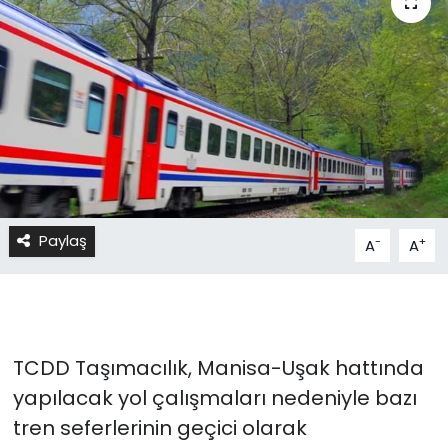
Paylaş
-
+
A
A
TCDD Taşımacılık, Manisa-Uşak hattında
yapılacak yol çalışmaları nedeniyle bazı
tren seferlerinin geçici olarak