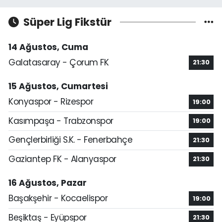
Süper Lig Fikstür
14 Ağustos, Cuma
Galatasaray - Çorum FK
21:30
15 Ağustos, Cumartesi
Konyaspor - Rizespor
19:00
Kasımpaşa - Trabzonspor
19:00
Gençlerbirliği S.K. - Fenerbahçe
21:30
Gaziantep FK - Alanyaspor
21:30
16 Ağustos, Pazar
Başakşehir - Kocaelispor
19:00
Beşiktaş - Eyüpspor
21:30