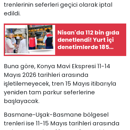
trenlerinin seferleri geçici olarak iptal
edildi.
Nisan'da 112 bin gıda
denetlendi! Yurt içi
denetimlerde 185
milyon TL ceza
Buna göre, Konya Mavi Ekspresi 11-14
Mayıs 2026 tarihleri arasında
işletilemeyecek, tren 15 Mayıs itibarıyla
yeniden tam parkur seferlerine
başlayacak.
Basmane-Uşak-Basmane bölgesel
trenleri ise 11-15 Mayıs tarihleri arasında