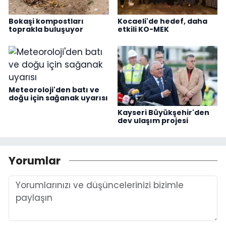
Bokaşi kompostları
Kocaeli'de hedef, daha
toprakla buluşuyor
etkili KO-MEK
Meteoroloji'den batı ve
doğu için sağanak uyarısı
Kayseri Büyükşehir'den
dev ulaşım projesi
Yorumlar