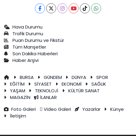
Hava Durumu
Trafik Durumu
Puan Durumu ve Fikstür
Tüm Manşetler
Son Dakika Haberleri
Haber Arşivi
BURSA
GÜNDEM
DÜNYA
SPOR
EĞİTİM
SİYASET
EKONOMİ
SAĞLIK
YAŞAM
TEKNOLOJİ
KÜLTÜR SANAT
MAGAZİN
İLANLAR
Foto Galeri
Video Galeri
Yazarlar
Künye
İletişim