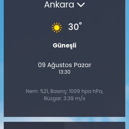
Ankara
°
30
Güneşli
09 Ağustos Pazar
13:30
Nem: %21, Basınç: 1009 hpa hPa,
Rüzgar: 3.39 m/s