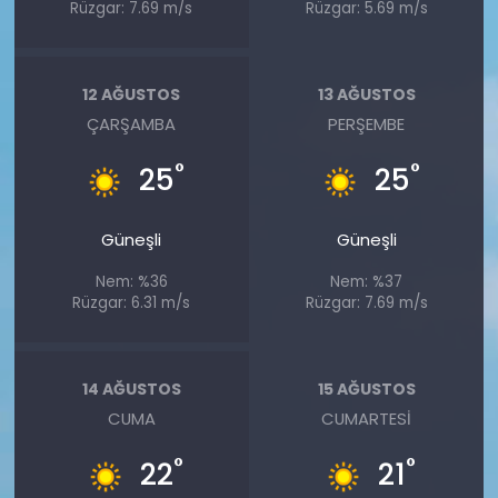
Rüzgar: 7.69 m/s
Rüzgar: 5.69 m/s
12 AĞUSTOS
13 AĞUSTOS
ÇARŞAMBA
PERŞEMBE
°
°
25
25
Güneşli
Güneşli
Nem: %36
Nem: %37
Rüzgar: 6.31 m/s
Rüzgar: 7.69 m/s
14 AĞUSTOS
15 AĞUSTOS
CUMA
CUMARTESI
°
°
22
21