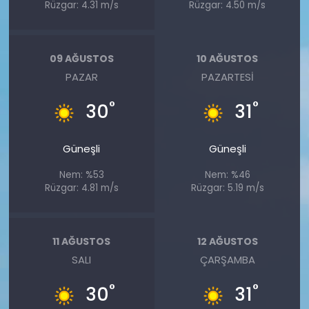
Rüzgar: 4.31 m/s
Rüzgar: 4.50 m/s
09 AĞUSTOS
10 AĞUSTOS
PAZAR
PAZARTESI
°
°
30
31
Güneşli
Güneşli
Nem: %53
Nem: %46
Rüzgar: 4.81 m/s
Rüzgar: 5.19 m/s
11 AĞUSTOS
12 AĞUSTOS
SALI
ÇARŞAMBA
°
°
30
31