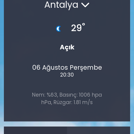
Antalya
°
29
Açık
06 Ağustos Perşembe
20:30
Nem: %63, Basınç: 1006 hpa
hPa, Rüzgar: 1.81 m/s