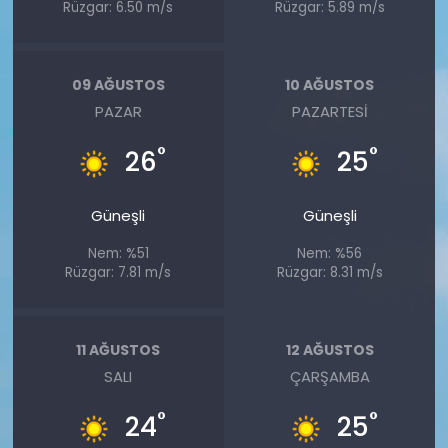
Rüzgar: 6.50 m/s
Rüzgar: 5.89 m/s
09 AĞUSTOS
10 AĞUSTOS
PAZAR
PAZARTESI
°
°
26
25
Güneşli
Güneşli
Nem: %51
Nem: %56
Rüzgar: 7.81 m/s
Rüzgar: 8.31 m/s
11 AĞUSTOS
12 AĞUSTOS
SALI
ÇARŞAMBA
°
°
24
25