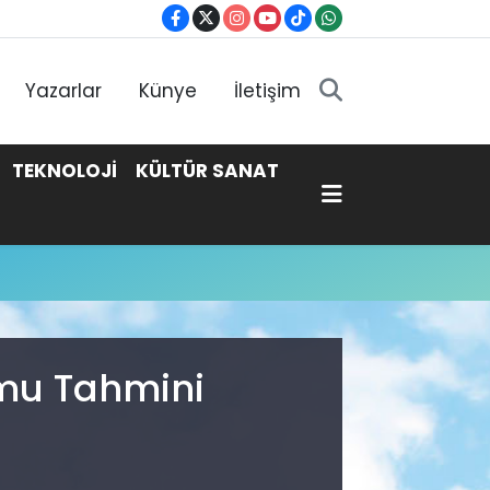
Yazarlar
Künye
İletişim
TEKNOLOJİ
KÜLTÜR SANAT
umu Tahmini