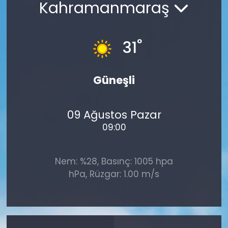
Kahramanmaraş
°
31
Güneşli
09 Ağustos Pazar
09:00
Nem: %28, Basınç: 1005 hpa
hPa, Rüzgar: 1.00 m/s