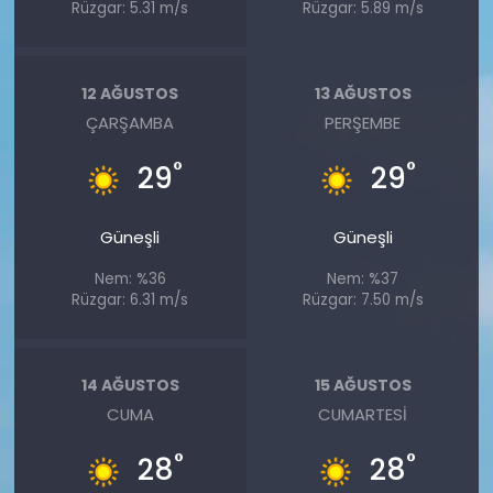
Rüzgar: 5.31 m/s
Rüzgar: 5.89 m/s
12 AĞUSTOS
13 AĞUSTOS
ÇARŞAMBA
PERŞEMBE
°
°
29
29
Güneşli
Güneşli
Nem: %36
Nem: %37
Rüzgar: 6.31 m/s
Rüzgar: 7.50 m/s
14 AĞUSTOS
15 AĞUSTOS
CUMA
CUMARTESI
°
°
28
28