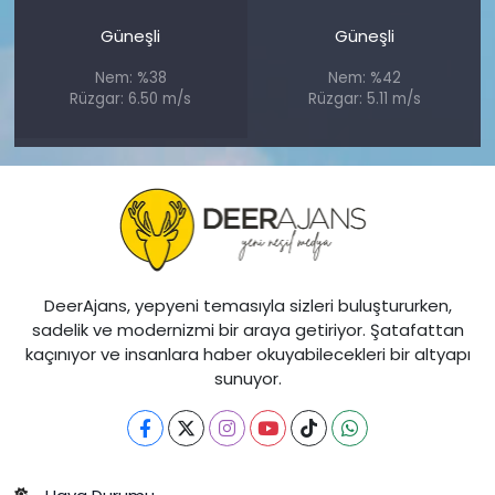
Güneşli
Güneşli
Nem: %38
Nem: %42
Rüzgar: 6.50 m/s
Rüzgar: 5.11 m/s
DeerAjans, yepyeni temasıyla sizleri buluştururken,
sadelik ve modernizmi bir araya getiriyor. Şatafattan
kaçınıyor ve insanlara haber okuyabilecekleri bir altyapı
sunuyor.