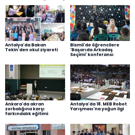
Antalya'da Bakan
Bismil'de öğrencilere
Tekin'den okul ziyareti
'Başarıda Arkadaş
Seçimi' konferansı
Ankara'da akran
Antalya'da 18. MEB Robot
zorbalığına karşı
Yarışması'na yoğun ilgi
farkındalık eğitimi