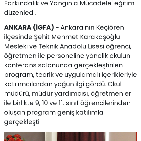
Farkındalık ve Yangınla Mücadele' eğitimi
düzenledi.
ANKARA (İGFA) -
Ankara'nın Keçiören
ilçesinde Şehit Mehmet Karakaşoğlu
Mesleki ve Teknik Anadolu Lisesi öğrenci,
öğretmen ile personeline yönelik okulun
konferans salonunda gerçekleştirilen
program, teorik ve uygulamalı içerikleriyle
katılımcılardan yoğun ilgi gördü. Okul
müdürü, müdür yardımcısı, öğretmenler
ile birlikte 9, 10 ve 11. sınıf öğrencilerinden
oluşan program geniş katılımla
gerçekleşti.