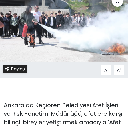
Paylaş
-
+
A
A
Ankara'da Keçiören Belediyesi Afet İşleri
ve Risk Yönetimi Müdürlüğü, afetlere karşı
bilinçli bireyler yetiştirmek amacıyla 'Afet