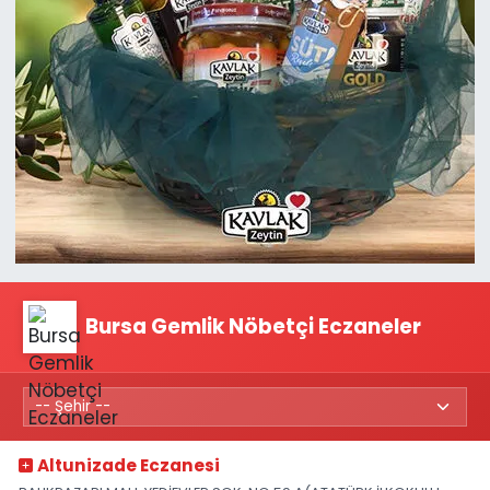
Bursa Gemlik Nöbetçi Eczaneler
Altunizade Eczanesi