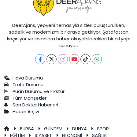
DeerAjans, yepyeni temasıyla sizleri buluştururken,
sadelik ve modernizmi bir araya getiriyor. Şatafattan
kaçınıyor ve insanlara haber okuyabilecekleri bir altyapı
sunuyor.
Hava Durumu
Trafik Durumu
Puan Durumu ve Fikstür
Tüm Manşetler
Son Dakika Haberleri
Haber Arşivi
BURSA
GÜNDEM
DÜNYA
SPOR
EĞİTİM
SİYASET
EKONOMİ
SAĞLIK