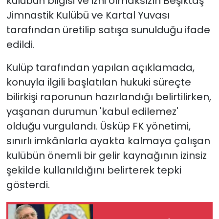
kulübün bilgisi ve izni olmaksızın Beşiktaş
Jimnastik Kulübü ve Kartal Yuvası
tarafından üretilip satışa sunulduğu ifade
edildi.
Kulüp tarafından yapılan açıklamada,
konuyla ilgili başlatılan hukuki süreçte
bilirkişi raporunun hazırlandığı belirtilirken,
yaşanan durumun 'kabul edilemez'
olduğu vurgulandı. Üsküp FK yönetimi,
sınırlı imkânlarla ayakta kalmaya çalışan
kulübün önemli bir gelir kaynağının izinsiz
şekilde kullanıldığını belirterek tepki
gösterdi.