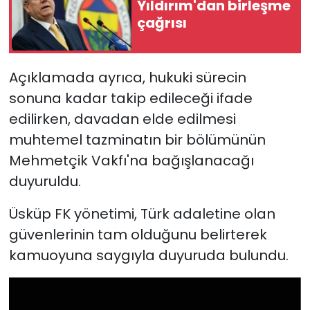
Yıldırım'dan birleşme
çağrısı
Açıklamada ayrıca, hukuki sürecin
sonuna kadar takip edileceği ifade
edilirken, davadan elde edilmesi
muhtemel tazminatın bir bölümünün
Mehmetçik Vakfı'na bağışlanacağı
duyuruldu.
Üsküp FK yönetimi, Türk adaletine olan
güvenlerinin tam olduğunu belirterek
kamuoyuna saygıyla duyuruda bulundu.