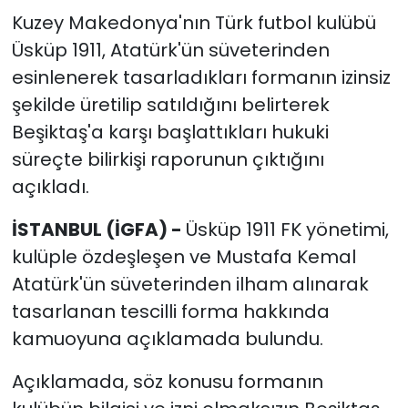
Kuzey Makedonya'nın Türk futbol kulübü
Üsküp 1911, Atatürk'ün süveterinden
esinlenerek tasarladıkları formanın izinsiz
şekilde üretilip satıldığını belirterek
Beşiktaş'a karşı başlattıkları hukuki
süreçte bilirkişi raporunun çıktığını
açıkladı.
İSTANBUL (İGFA) -
Üsküp 1911 FK yönetimi,
kulüple özdeşleşen ve Mustafa Kemal
Atatürk'ün süveterinden ilham alınarak
tasarlanan tescilli forma hakkında
kamuoyuna açıklamada bulundu.
Açıklamada, söz konusu formanın