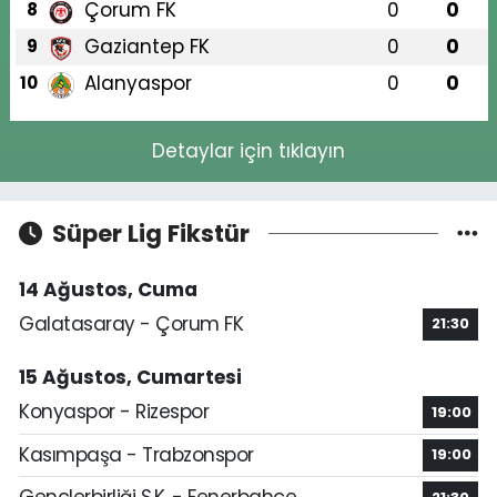
Çorum FK
0
0
8
Gaziantep FK
0
0
9
Alanyaspor
0
0
10
Detaylar için tıklayın
Süper Lig Fikstür
14 Ağustos, Cuma
Galatasaray - Çorum FK
21:30
15 Ağustos, Cumartesi
Konyaspor - Rizespor
19:00
Kasımpaşa - Trabzonspor
19:00