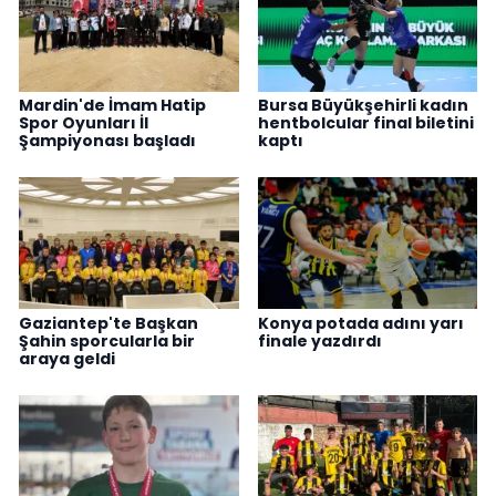
Mardin'de İmam Hatip
Bursa Büyükşehirli kadın
Spor Oyunları İl
hentbolcular final biletini
Şampiyonası başladı
kaptı
Gaziantep'te Başkan
Konya potada adını yarı
Şahin sporcularla bir
finale yazdırdı
araya geldi