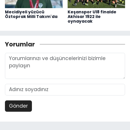
Mecidiyeli yüzücü
Keşanspor U18 finalde
Öztoprak Milli Takım'da
Akhisar 1922 ile
oynayacak
Yorumlar
Gönder