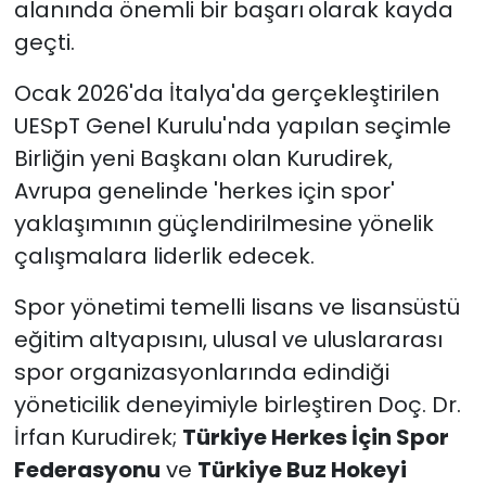
alanında önemli bir başarı
olarak kayda
geçti.
Ocak 2026'da İtalya'da gerçekleştirilen
UESpT Genel Kurulu'nda yapılan seçimle
Birliğin yeni Başkanı olan Kurudirek,
Avrupa genelinde 'herkes için spor'
yaklaşımının güçlendirilmesine yönelik
çalışmalara liderlik edecek.
Spor yönetimi temelli lisans ve lisansüstü
eğitim altyapısını, ulusal ve uluslararası
spor organizasyonlarında edindiği
yöneticilik deneyimiyle birleştiren Doç. Dr.
İrfan Kurudirek;
Türkiye Herkes İçin Spor
Federasyonu
ve
Türkiye Buz Hokeyi