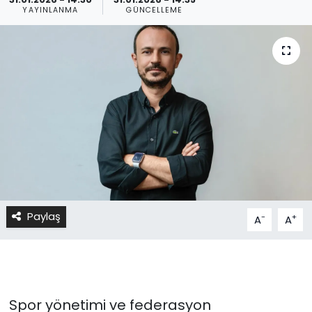
YAYINLANMA
GÜNCELLEME
Paylaş
-
+
A
A
Spor yönetimi ve federasyon