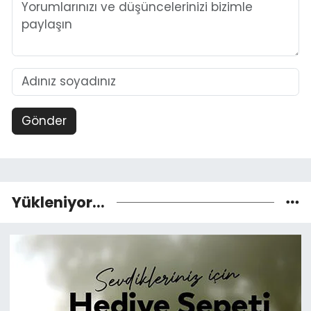
Gönder
Yükleniyor...