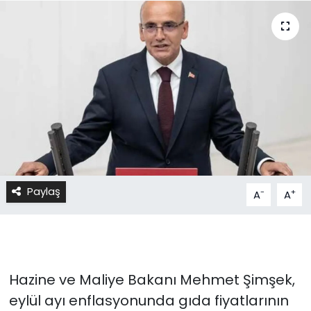
Paylaş
-
+
A
A
Hazine ve Maliye Bakanı Mehmet Şimşek,
eylül ayı enflasyonunda gıda fiyatlarının