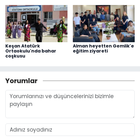
Keşan Atatürk
Alman heyetten Gemlik'e
Ortaokulu'nda bahar
eğitim ziyareti
coşkusu
Yorumlar