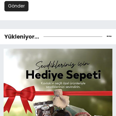
Gönder
Yükleniyor...