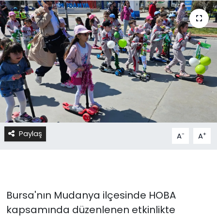
Paylaş
-
+
A
A
Bursa'nın Mudanya ilçesinde HOBA
kapsamında düzenlenen etkinlikte