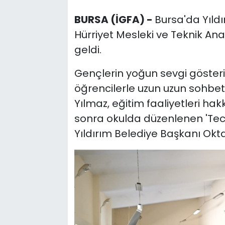
BURSA (İGFA) -
Bursa'da Yıld
Hürriyet Mesleki ve Teknik Ana
geldi.
Gençlerin yoğun sevgi gösteri
öğrencilerle uzun uzun sohbet e
Yılmaz, eğitim faaliyetleri hak
sonra okulda düzenlenen 'Tec
Yıldırım Belediye Başkanı Okta