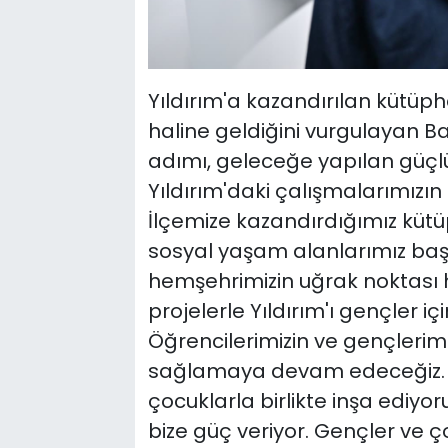
Yıldırım'a kazandırılan kütüp
haline geldiğini vurgulayan Ba
adımı, geleceğe yapılan güçlü
Yıldırım'daki çalışmalarımızı
İlçemize kazandırdığımız kütüp
sosyal yaşam alanlarımız baş
hemşehrimizin uğrak noktası h
projelerle Yıldırım'ı gençler i
Öğrencilerimizin ve gençlerim
sağlamaya devam edeceğiz. Yı
çocuklarla birlikte inşa ediyor
bize güç veriyor. Gençler ve ç