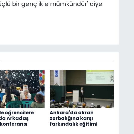
güçlü bir gençlikle mümkündür' diye
de öğrencilere
Ankara'da akran
ıda Arkadaş
zorbalığına karşı
 konferansı
farkındalık eğitimi