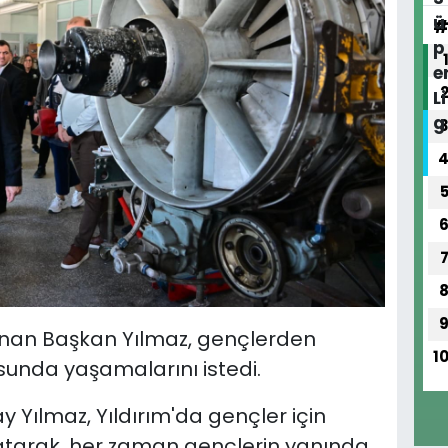
unan Başkan Yılmaz, gençlerden
1
usunda yaşamalarını istedi.
y Yılmaz, Yıldırım'da gençler için
latarak, her zaman gençlerin yanında