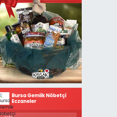
Bursa Gemlik Nöbetçi
Eczaneler