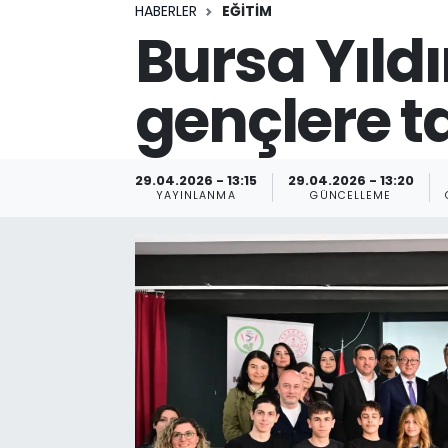
HABERLER
EĞİTİM
Bursa Yıld
gençlere t
29.04.2026 - 13:15
29.04.2026 - 13:20
YAYINLANMA
GÜNCELLEME