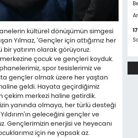
Be
A
1
hanelerin kültürel dönüşümün simgesi
şan Yılmaz, 'Gençler için attığımız her
S
 bir yatırım olarak görüyoruz.
n merkezine çocuk ve gençleri koyduk.
hanelerimiz, spor tesislerimiz ve
ta gençler olmak üzere her yaştan
aline geldi. Hayata geçirdiğimiz
çin çekim merkezi haline getirdik.
izin yanında olmaya, her türlü desteği
ldırım'ın geleceğini gençler ve
uz. Gençlerimizin enerjisi ve heyecanı
ocuklarımız için ne yapsak az.