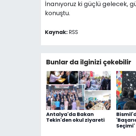
İnanıyoruz ki güçlü gelecek, 
konuştu.
Kaynak:
RSS
Bunlar da ilginizi çekebilir
Antalya'da Bakan
Bismil'
Tekin'den okul ziyareti
'Başar
Seçimi'