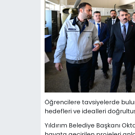
Öğrencilere tavsiyelerde bul
hedefleri ve idealleri doğrult
Yıldırım Belediye Başkanı Okta
hayata geçirilen projeleri an