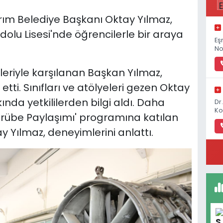
ırım Belediye Başkanı Oktay Yılmaz,
dolu Lisesi'nde öğrencilerle bir araya
Eş
No
leriyle karşılanan Başkan Yılmaz,
tti. Sınıfları ve atölyeleri gezen Oktay
kında yetkililerden bilgi aldı. Daha
Dr
Ko
rübe Paylaşımı' programına katılan
y Yılmaz, deneyimlerini anlattı.