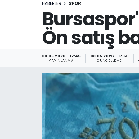
HABERLER
SPOR
Bursaspor'd
Ön satış b
03.05.2026 - 17:45
03.05.2026 - 17:50
YAYINLANMA
GÜNCELLEME