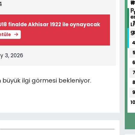
4
18 finalde Akhisar 1922 ile oynayacak
ntüle
y 3, 2026
büyük ilgi görmesi bekleniyor.
1