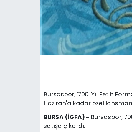
Bursaspor, '700. Yıl Fetih Form
Haziran'a kadar özel lansman f
BURSA (İGFA) -
Bursaspor, 700
satışa çıkardı.