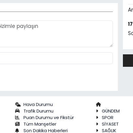
A
1
S
Hava Durumu
Trafik Durumu
GÜNDEM
Puan Durumu ve Fikstür
SPOR
Tüm Manşetler
SİYASET
Son Dakika Haberleri
SAĞLIK