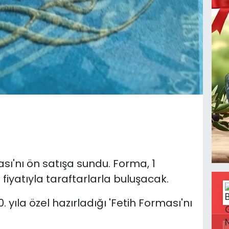
ası'nı ön satışa sundu. Forma, 1
iyatıyla taraftarlarla buluşacak.
. yıla özel hazırladığı 'Fetih Forması'nı