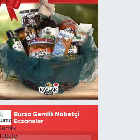
Bursa Gemlik Nöbetçi
Eczaneler