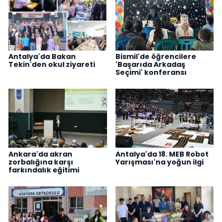
Antalya'da Bakan
Bismil'de öğrencilere
Tekin'den okul ziyareti
'Başarıda Arkadaş
Seçimi' konferansı
Ankara'da akran
Antalya'da 18. MEB Robot
zorbalığına karşı
Yarışması'na yoğun ilgi
farkındalık eğitimi