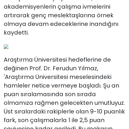
akademisyenlerin çalışma ivmelerini
artırarak genç meslektaşlarına örnek
olmaya devam edeceklerine inandığını
kaydetti.
Araştırma Üniversitesi hedeflerine de
değinen Prof. Dr. Ferudun Yılmaz,
'Araştırma Üniversitesi meselesindeki
hamleler netice vermeye başladı. Şu an
puan sıralamasında son sırada
olmamıza rağmen gelecekten umutluyuz.
Üst sıralardaki rakiplerle olan 9-10 puanlık
fark, son çalışmalarla 1 ile 2,5 puan
seviyesine kadar geriledi. Bu makasın