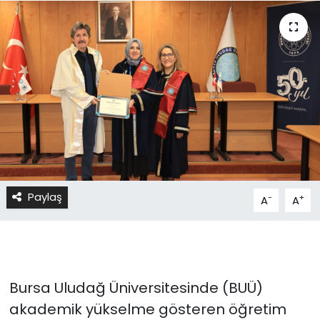
Paylaş
-
+
A
A
Bursa Uludağ Üniversitesinde (BUÜ)
akademik yükselme gösteren öğretim