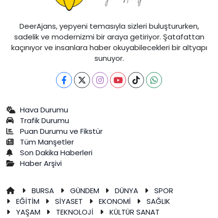
DeerAjans, yepyeni temasıyla sizleri buluştururken,
sadelik ve modernizmi bir araya getiriyor. Şatafattan
kaçınıyor ve insanlara haber okuyabilecekleri bir altyapı
sunuyor.
Hava Durumu
Trafik Durumu
Puan Durumu ve Fikstür
Tüm Manşetler
Son Dakika Haberleri
Haber Arşivi
BURSA
GÜNDEM
DÜNYA
SPOR
EĞİTİM
SİYASET
EKONOMİ
SAĞLIK
YAŞAM
TEKNOLOJİ
KÜLTÜR SANAT