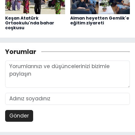
Keşan Atatürk
Alman heyetten Gemlik'e
Ortaokulu'nda bahar
eğitim ziyareti
coşkusu
Yorumlar
Gönder