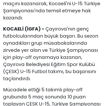
maçını kazanarak, Kocaeli'ni U-15 Türkiye
Şampiyonası'nda temsil etmeye hak
kazandı.
KOCAELİ (İGFA) -
Çayırova'nın genç
futbolcularından büyük başarı. Bu sezon
oynadıkları grup müsabakalarında
zirvede yer alan ve Türkiye Şampiyonası
için play-off oynamaya kazanan,
Çayırova Belediyesi Eğitim Spor Kulübü
(ÇESK) U-15 Futbol takımı, bu başarısını
taçlandırdı.
Mücadele ettiği 5 takımlı play-off
grubunda 5 maç sonunda 10 puan
toplayan ÇESK U-15, Türkiye Şampiyonası