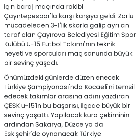
için baraj maçında rakibi
Çayırtepespor'la karşı karşıya geldi. Zorlu
mücadeleden 3-1'lik skorla galip ayrılan
taraf olan Çayırova Belediyesi Eğitim Spor
Kulübü U-15 Futbol Takımı'nın teknik
heyeti ve sporcuları maç sonunda büyük
bir sevinç yaşadı.
Önümüzdeki günlerde düzenlenecek
Türkiye Şampiyonası'nda Kocaeli'ni temsil
edecek takımlar arasına adını yazdıran
ÇESK u-15'in bu başarısı, ilçede büyük bir
sevinç yaşattı. Yapılacak kura çekiminin
ardından Sakarya, Düzce ya da
Eskişehir'de oynanacak Türkiye