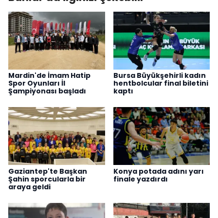
Mardin'de İmam Hatip
Bursa Büyükşehirli kadın
Spor Oyunları İl
hentbolcular final biletini
Şampiyonası başladı
kaptı
Gaziantep'te Başkan
Konya potada adını yarı
Şahin sporcularla bir
finale yazdırdı
araya geldi