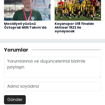
Mecidiyeli yüzücü
Keşanspor U18 finalde
Öztoprak Milli Takım'da
Akhisar 1922 ile
oynayacak
Yorumlar
Gönder