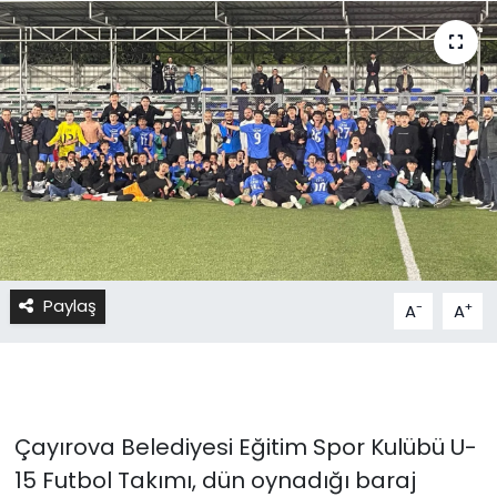
Paylaş
-
+
A
A
Çayırova Belediyesi Eğitim Spor Kulübü U-
15 Futbol Takımı, dün oynadığı baraj