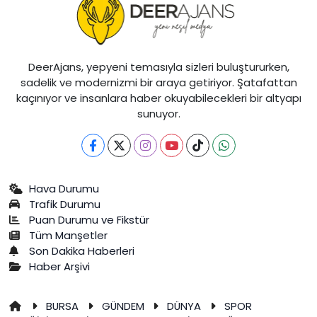
DeerAjans, yepyeni temasıyla sizleri buluştururken,
sadelik ve modernizmi bir araya getiriyor. Şatafattan
kaçınıyor ve insanlara haber okuyabilecekleri bir altyapı
sunuyor.
Hava Durumu
Trafik Durumu
Puan Durumu ve Fikstür
Tüm Manşetler
Son Dakika Haberleri
Haber Arşivi
BURSA
GÜNDEM
DÜNYA
SPOR