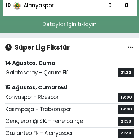
Alanyaspor
0
0
10
Detaylar için tıklayın
Süper Lig Fikstür
14 Ağustos, Cuma
Galatasaray - Çorum FK
21:30
15 Ağustos, Cumartesi
Konyaspor - Rizespor
19:00
Kasımpaşa - Trabzonspor
19:00
Gençlerbirliği S.K. - Fenerbahçe
21:30
Gaziantep FK - Alanyaspor
21:30