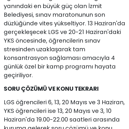
yanındaki en büyük güç olan İzmit
Belediyesi, sınav maratonunun son
düzlüğünde vites yükseltiyor. 13 Haziran'da
gerçekleşecek LGS ve 20-21 Haziran'daki
YKS öncesinde, öğrencilerin sınav
stresinden uzaklaşarak tam
konsantrasyon sağlaması amacıyla 4
günlük özel bir kamp programı hayata
geçiriliyor.
SORU ÇÖZÜMÜ VE KONU TEKRARI
LGS öğrencileri 6, 13, 20 Mayıs ve 3 Haziran,
YKS öğrencileri ise 13, 20 Mayıs ve 3, 10
Haziran'da 19.00-22.00 saatleri arasında
kuruma gelerek soru çözümü ve konu