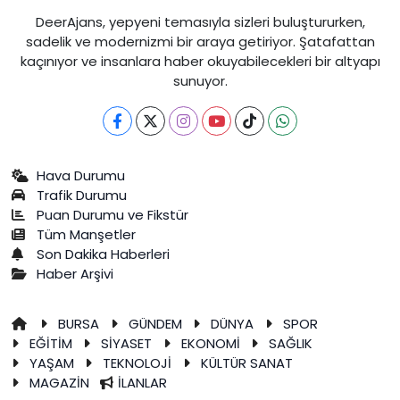
DeerAjans, yepyeni temasıyla sizleri buluştururken,
sadelik ve modernizmi bir araya getiriyor. Şatafattan
kaçınıyor ve insanlara haber okuyabilecekleri bir altyapı
sunuyor.
Hava Durumu
Trafik Durumu
Puan Durumu ve Fikstür
Tüm Manşetler
Son Dakika Haberleri
Haber Arşivi
BURSA
GÜNDEM
DÜNYA
SPOR
EĞİTİM
SİYASET
EKONOMİ
SAĞLIK
YAŞAM
TEKNOLOJİ
KÜLTÜR SANAT
MAGAZİN
İLANLAR