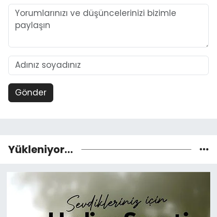
Gönder
Yükleniyor...