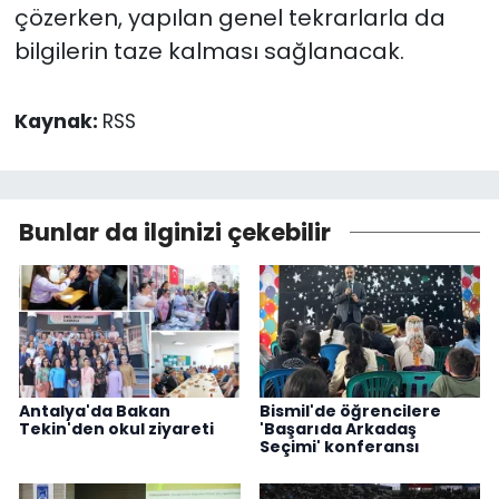
çözerken, yapılan genel tekrarlarla da
bilgilerin taze kalması sağlanacak.
Kaynak:
RSS
Bunlar da ilginizi çekebilir
Antalya'da Bakan
Bismil'de öğrencilere
Tekin'den okul ziyareti
'Başarıda Arkadaş
Seçimi' konferansı