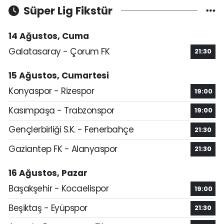
Süper Lig Fikstür
14 Ağustos, Cuma
Galatasaray - Çorum FK
21:30
15 Ağustos, Cumartesi
Konyaspor - Rizespor
19:00
Kasımpaşa - Trabzonspor
19:00
Gençlerbirliği S.K. - Fenerbahçe
21:30
Gaziantep FK - Alanyaspor
21:30
16 Ağustos, Pazar
Başakşehir - Kocaelispor
19:00
Beşiktaş - Eyüpspor
21:30