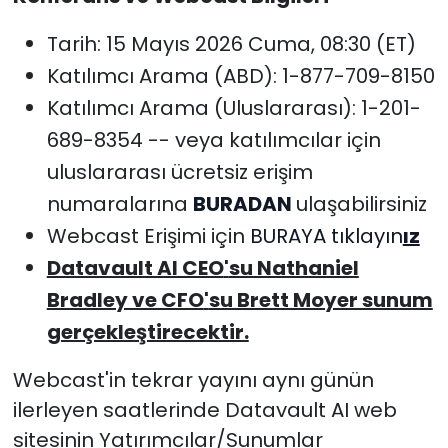
Tarih: 15 Mayıs 2026 Cuma, 08:30 (ET)
Katılımcı Arama (ABD): 1-877-709-8150
Katılımcı Arama (Uluslararası): 1-201-
689-8354 -- veya katılımcılar için
uluslararası ücretsiz erişim
numaralarına
BURADAN
ulaşabilirsiniz
Webcast Erişimi için
BURAYA tıklayın
ız
Datavault AI CEO
'
su Nathaniel
Bradley ve CFO
'
su Brett Moyer sunum
gerçekleştirecektir.
Webcast'in tekrar yayını aynı günün
ilerleyen saatlerinde Datavault AI web
sitesinin Yatırımcılar/Sunumlar