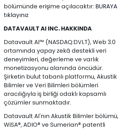
bölümünde erişime açılacaktır:
BURAYA
tıklayınız
DATAVAULT AI INC. HAKKINDA
Datavault AI™ (NASDAQ:DVLT), Web 3.0
ortamında yapay zekâ destekli veri
deneyimleri, değerleme ve varlık
monetizasyonu alanında öncüdür.
Şirketin bulut tabanlı platformu, Akustik
Bilimler ve Veri Bilimleri bölümleri
aracılığıyla iş birliği odaklı kapsamlı
çözümler sunmaktadır.
Datavault AI'nın Akustik Bilimler bölümü,
WiSA®, ADIO® ve Sumerian® patentli