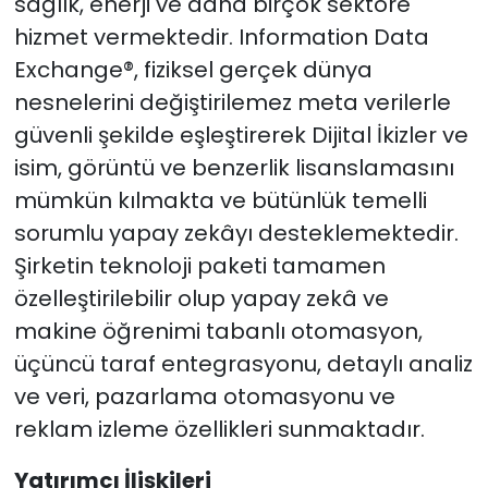
sağlık, enerji ve daha birçok sektöre
hizmet vermektedir. Information Data
Exchange®, fiziksel gerçek dünya
nesnelerini değiştirilemez meta verilerle
güvenli şekilde eşleştirerek Dijital İkizler ve
isim, görüntü ve benzerlik lisanslamasını
mümkün kılmakta ve bütünlük temelli
sorumlu yapay zekâyı desteklemektedir.
Şirketin teknoloji paketi tamamen
özelleştirilebilir olup yapay zekâ ve
makine öğrenimi tabanlı otomasyon,
üçüncü taraf entegrasyonu, detaylı analiz
ve veri, pazarlama otomasyonu ve
reklam izleme özellikleri sunmaktadır.
Yatırımcı İlişkileri