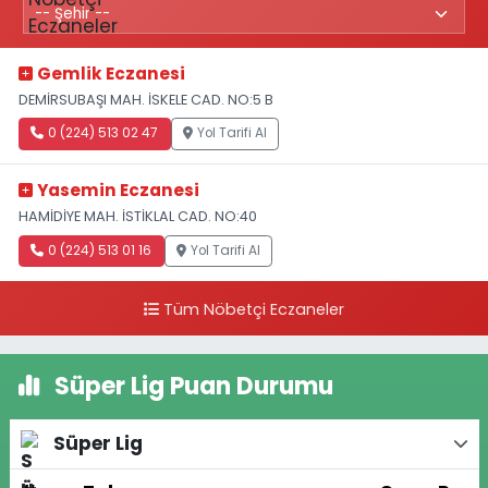
Gemlik Eczanesi
DEMİRSUBAŞI MAH. İSKELE CAD. NO:5 B
0 (224) 513 02 47
Yol Tarifi Al
Yasemin Eczanesi
HAMİDİYE MAH. İSTİKLAL CAD. NO:40
0 (224) 513 01 16
Yol Tarifi Al
Tüm Nöbetçi Eczaneler
Süper Lig Puan Durumu
Süper Lig