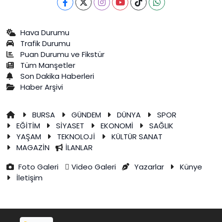
Hava Durumu
Trafik Durumu
Puan Durumu ve Fikstür
Tüm Manşetler
Son Dakika Haberleri
Haber Arşivi
BURSA
GÜNDEM
DÜNYA
SPOR
EĞİTİM
SİYASET
EKONOMİ
SAĞLIK
YAŞAM
TEKNOLOJİ
KÜLTÜR SANAT
MAGAZİN
İLANLAR
Foto Galeri
Video Galeri
Yazarlar
Künye
İletişim