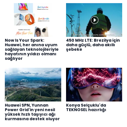
Now Is Your Spark:
450 MHz LTE: Brezilya için
Huawei, her anına uyum
daha güçlü, daha akıllı
sağlayan teknolojileriyle
şebeke
hayatının yıldızı olmanı
sağlıyor
Huawei SPN, Yunnan
Konya Selçuklu'da
Power Grid'in yeni nesil
TEKNOSEL hazırlığı
yüksek hızlı taşıyıcı ağı
kurmasına destek oluyor