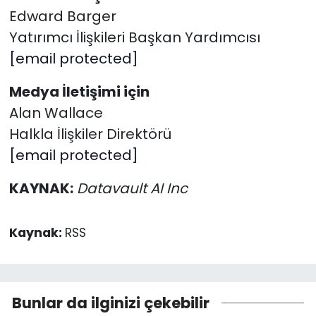
Edward Barger
Yatırımcı İlişkileri Başkan Yardımcısı
[email protected]
Medya İletişimi için
Alan Wallace
Halkla İlişkiler Direktörü
[email protected]
KAYNAK:
Datavault AI Inc
Kaynak:
RSS
Bunlar da ilginizi çekebilir