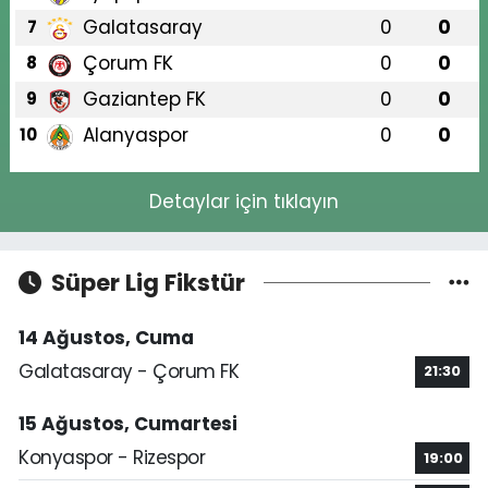
Galatasaray
0
0
7
Çorum FK
0
0
8
Gaziantep FK
0
0
9
Alanyaspor
0
0
10
Detaylar için tıklayın
Süper Lig Fikstür
14 Ağustos, Cuma
Galatasaray - Çorum FK
21:30
15 Ağustos, Cumartesi
Konyaspor - Rizespor
19:00