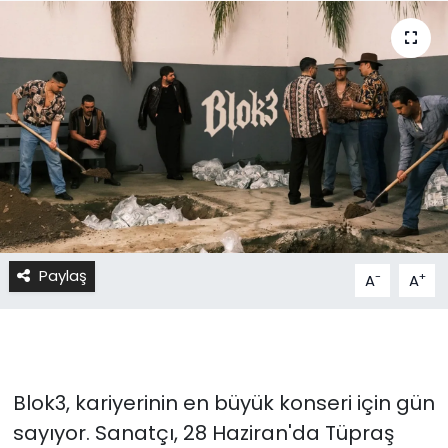
Paylaş
-
+
A
A
Blok3, kariyerinin en büyük konseri için gün
sayıyor. Sanatçı, 28 Haziran'da Tüpraş