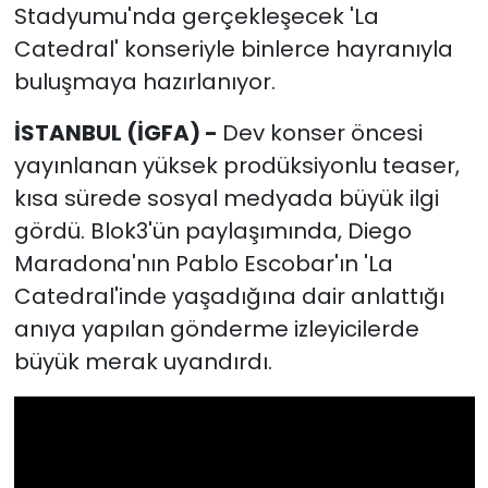
Stadyumu'nda gerçekleşecek 'La
Catedral' konseriyle binlerce hayranıyla
buluşmaya hazırlanıyor.
İSTANBUL (İGFA) -
Dev konser öncesi
yayınlanan yüksek prodüksiyonlu teaser,
kısa sürede sosyal medyada büyük ilgi
gördü. Blok3'ün paylaşımında, Diego
Maradona'nın Pablo Escobar'ın 'La
Catedral'inde yaşadığına dair anlattığı
anıya yapılan gönderme izleyicilerde
büyük merak uyandırdı.