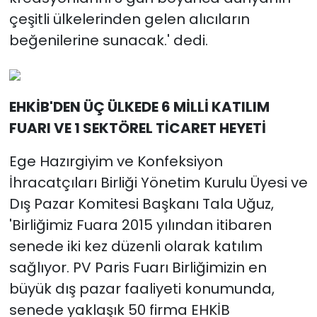
çeşitli ülkelerinden gelen alıcıların
beğenilerine sunacak.' dedi.
EHKİB'DEN ÜÇ ÜLKEDE 6 MİLLİ KATILIM
FUARI VE 1 SEKTÖREL TİCARET HEYETİ
Ege Hazırgiyim ve Konfeksiyon
İhracatçıları Birliği Yönetim Kurulu Üyesi ve
Dış Pazar Komitesi Başkanı Tala Uğuz,
'Birliğimiz Fuara 2015 yılından itibaren
senede iki kez düzenli olarak katılım
sağlıyor. PV Paris Fuarı Birliğimizin en
büyük dış pazar faaliyeti konumunda,
senede yaklaşık 50 firma EHKİB