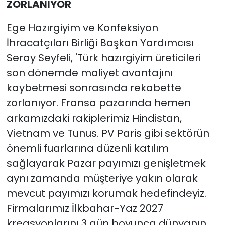
ZORLANIYOR
Ege Hazırgiyim ve Konfeksiyon
İhracatçıları Birliği Başkan Yardımcısı
Seray Seyfeli, 'Türk hazırgiyim üreticileri
son dönemde maliyet avantajını
kaybetmesi sonrasında rekabette
zorlanıyor. Fransa pazarında hemen
arkamızdaki rakiplerimiz Hindistan,
Vietnam ve Tunus. PV Paris gibi sektörün
önemli fuarlarına düzenli katılım
sağlayarak Pazar payımızı genişletmek
aynı zamanda müşteriye yakın olarak
mevcut payımızı korumak hedefindeyiz.
Firmalarımız İlkbahar-Yaz 2027
kreasyonlarını 3 gün boyunca dünyanın