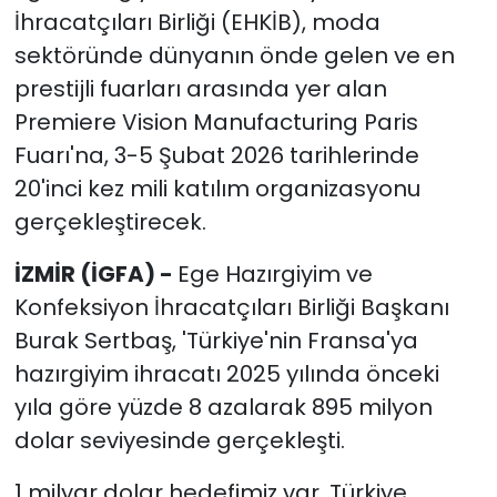
İhracatçıları Birliği (EHKİB), moda
sektöründe dünyanın önde gelen ve en
prestijli fuarları arasında yer alan
Premiere Vision Manufacturing Paris
Fuarı'na, 3-5 Şubat 2026 tarihlerinde
20'inci kez mili katılım organizasyonu
gerçekleştirecek.
İZMİR (İGFA) -
Ege Hazırgiyim ve
Konfeksiyon İhracatçıları Birliği Başkanı
Burak Sertbaş, 'Türkiye'nin Fransa'ya
hazırgiyim ihracatı 2025 yılında önceki
yıla göre yüzde 8 azalarak 895 milyon
dolar seviyesinde gerçekleşti.
1 milyar dolar hedefimiz var. Türkiye