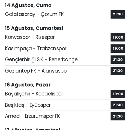
14 Ağustos, Cuma
Galatasaray - Çorum FK
21:30
15 Ağustos, Cumartesi
Konyaspor - Rizespor
19:00
Kasımpaşa - Trabzonspor
19:00
Gençlerbirliği S.K. - Fenerbahçe
21:30
Gaziantep FK - Alanyaspor
21:30
16 Ağustos, Pazar
Başakşehir - Kocaelispor
19:00
Beşiktaş - Eyüpspor
21:30
Amed - Erzurumspor FK
21:30