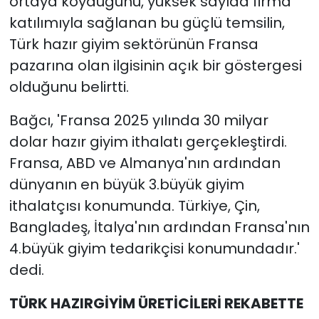
ortaya koyduğunu, yüksek sayıda firma
katılımıyla sağlanan bu güçlü temsilin,
Türk hazır giyim sektörünün Fransa
pazarına olan ilgisinin açık bir göstergesi
olduğunu belirtti.
Bağcı, 'Fransa 2025 yılında 30 milyar
dolar hazır giyim ithalatı gerçekleştirdi.
Fransa, ABD ve Almanya'nın ardından
dünyanın en büyük 3.büyük giyim
ithalatçısı konumunda. Türkiye, Çin,
Bangladeş, İtalya'nın ardından Fransa'nın
4.büyük giyim tedarikçisi konumundadır.'
dedi.
TÜRK HAZIRGİYİM ÜRETİCİLERİ REKABETTE