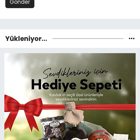
Gönder
Yükleniyor...