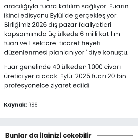
aracılığıyla fuara katılım sağlıyor. Fuarın
ikinci edisyonu Eylül'de gerçekleşiyor.
Birliğimiz 2026 dış pazar faaliyetleri
kapsamımda üç ülkede 6 milli katılım
fuarı ve 1 sektörel ticaret heyeti
düzenlenmesi planlanıyor.' diye konuştu.
Fuar genelinde 40 ülkeden 1.000 civarı
üretici yer alacak. Eylül 2025 fuarı 20 bin
profesyonelce ziyaret edildi.
Kaynak:
RSS
Bunlar da ilginizi çekebilir