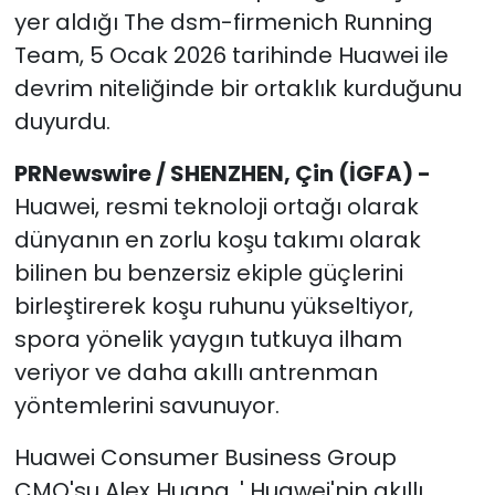
yer aldığı The dsm-firmenich Running
Team, 5 Ocak 2026 tarihinde Huawei ile
devrim niteliğinde bir ortaklık kurduğunu
duyurdu.
PRNewswire / SHENZHEN, Çin (İGFA) -
Huawei, resmi teknoloji ortağı olarak
dünyanın en zorlu koşu takımı olarak
bilinen bu benzersiz ekiple güçlerini
birleştirerek koşu ruhunu yükseltiyor,
spora yönelik yaygın tutkuya ilham
veriyor ve daha akıllı antrenman
yöntemlerini savunuyor.
Huawei Consumer Business Group
CMO'su Alex Huang, ' Huawei'nin akıllı