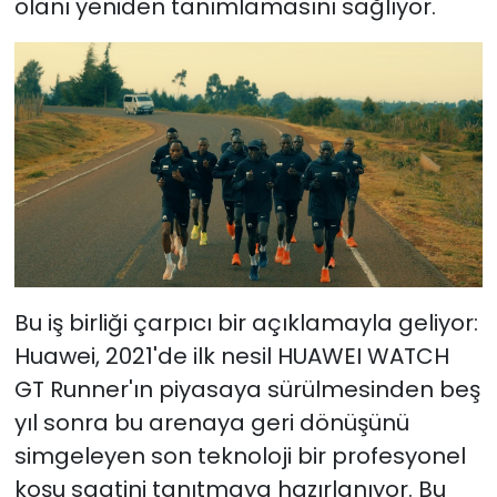
olanı yeniden tanımlamasını sağlıyor.
Bu iş birliği çarpıcı bir açıklamayla geliyor:
Huawei, 2021'de ilk nesil HUAWEI WATCH
GT Runner'ın piyasaya sürülmesinden beş
yıl sonra bu arenaya geri dönüşünü
simgeleyen son teknoloji bir profesyonel
koşu saatini tanıtmaya hazırlanıyor. Bu