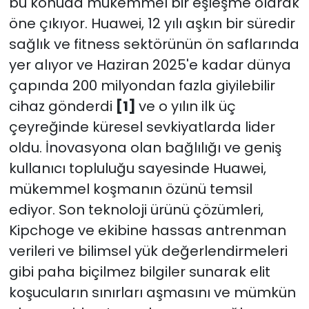
bu konuda mükemmel bir eşleşme olarak
öne çıkıyor. Huawei, 12 yılı aşkın bir süredir
sağlık ve fitness sektörünün ön saflarında
yer alıyor ve Haziran 2025'e kadar dünya
çapında 200 milyondan fazla giyilebilir
cihaz gönderdi
[1]
ve o yılın ilk üç
çeyreğinde küresel sevkiyatlarda lider
oldu. İnovasyona olan bağlılığı ve geniş
kullanıcı topluluğu sayesinde Huawei,
mükemmel koşmanın özünü temsil
ediyor. Son teknoloji ürünü çözümleri,
Kipchoge ve ekibine hassas antrenman
verileri ve bilimsel yük değerlendirmeleri
gibi paha biçilmez bilgiler sunarak elit
koşucuların sınırları aşmasını ve mümkün