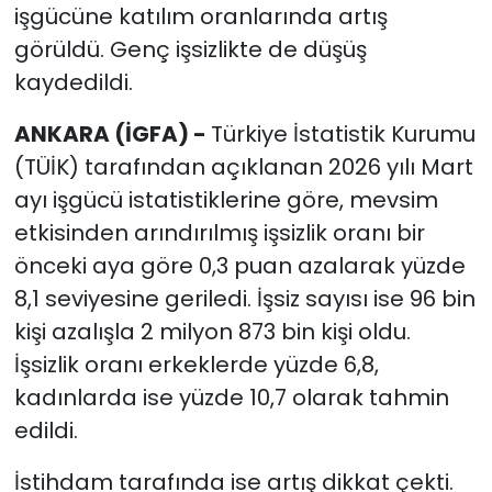
işgücüne katılım oranlarında artış
görüldü. Genç işsizlikte de düşüş
kaydedildi.
ANKARA (İGFA) -
Türkiye İstatistik Kurumu
(TÜİK) tarafından açıklanan 2026 yılı Mart
ayı işgücü istatistiklerine göre, mevsim
etkisinden arındırılmış işsizlik oranı bir
önceki aya göre 0,3 puan azalarak yüzde
8,1 seviyesine geriledi. İşsiz sayısı ise 96 bin
kişi azalışla 2 milyon 873 bin kişi oldu.
İşsizlik oranı erkeklerde yüzde 6,8,
kadınlarda ise yüzde 10,7 olarak tahmin
edildi.
İstihdam tarafında ise artış dikkat çekti.