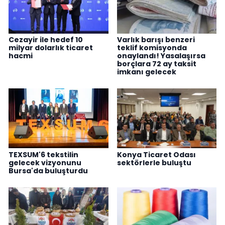
Cezayir ile hedef 10
Varlık barışı benzeri
milyar dolarlık ticaret
teklif komisyonda
hacmi
onaylandı! Yasalaşırsa
borçlara 72 ay taksit
imkanı gelecek
TEXSUM'6 tekstilin
Konya Ticaret Odası
gelecek vizyonunu
sektörlerle buluştu
Bursa'da buluşturdu