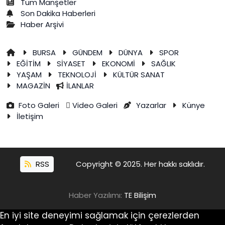
Tüm Manşetler
Son Dakika Haberleri
Haber Arşivi
BURSA
GÜNDEM
DÜNYA
SPOR
EĞİTİM
SİYASET
EKONOMİ
SAĞLIK
YAŞAM
TEKNOLOJİ
KÜLTÜR SANAT
MAGAZİN
İLANLAR
Foto Galeri
Video Galeri
Yazarlar
Künye
İletişim
RSS
Copyright © 2025. Her hakkı saklıdır.
Haber Yazılımı:
TE Bilişim
En iyi site deneyimi sağlamak için çerezlerden