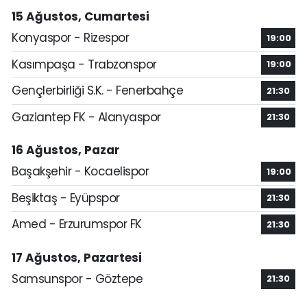
15 Ağustos, Cumartesi
Konyaspor - Rizespor
19:00
Kasımpaşa - Trabzonspor
19:00
Gençlerbirliği S.K. - Fenerbahçe
21:30
Gaziantep FK - Alanyaspor
21:30
16 Ağustos, Pazar
Başakşehir - Kocaelispor
19:00
Beşiktaş - Eyüpspor
21:30
Amed - Erzurumspor FK
21:30
17 Ağustos, Pazartesi
Samsunspor - Göztepe
21:30