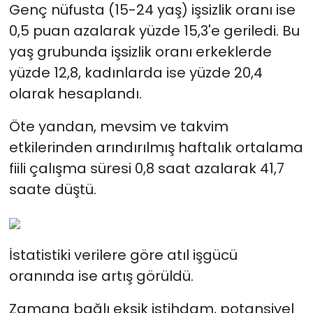
Genç nüfusta (15-24 yaş) işsizlik oranı ise
0,5 puan azalarak yüzde 15,3'e geriledi. Bu
yaş grubunda işsizlik oranı erkeklerde
yüzde 12,8, kadınlarda ise yüzde 20,4
olarak hesaplandı.
Öte yandan, mevsim ve takvim
etkilerinden arındırılmış haftalık ortalama
fiili çalışma süresi 0,8 saat azalarak 41,7
saate düştü.
İstatistiki verilere göre atıl işgücü
oranında ise artış görüldü.
Zamana bağlı eksik istihdam, potansiyel