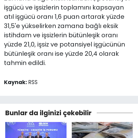
işgücü ve işsizlerin toplamını kapsayan
atıl işgücü oranı 1,6 puan artarak yüzde
31,5'e yükselirken zamana bağlı eksik
istihdam ve işsizlerin bütünleşik oranı
yüzde 21,0, işsiz ve potansiyel işgücünün
bütünleşik oranı ise yüzde 20,4 olarak
tahmin edildi.
Kaynak:
RSS
Bunlar da ilginizi çekebilir