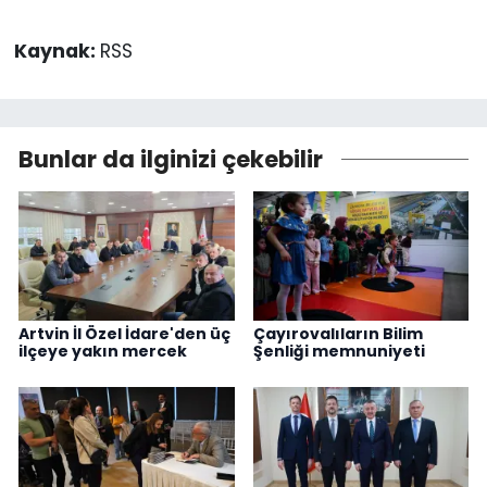
Kaynak:
RSS
Bunlar da ilginizi çekebilir
Artvin İl Özel İdare'den üç
Çayırovalıların Bilim
ilçeye yakın mercek
Şenliği memnuniyeti