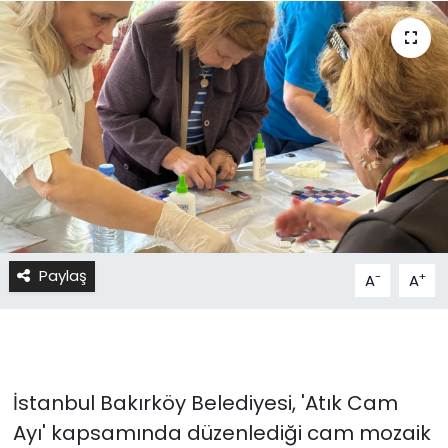
Paylaş
-
+
A
A
İstanbul Bakırköy Belediyesi, 'Atık Cam
Ayı' kapsamında düzenlediği cam mozaik