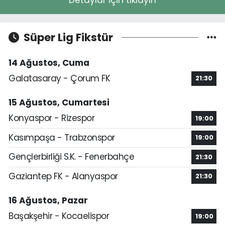
Detaylar için tıklayın
Süper Lig Fikstür
14 Ağustos, Cuma
Galatasaray - Çorum FK
21:30
15 Ağustos, Cumartesi
Konyaspor - Rizespor
19:00
Kasımpaşa - Trabzonspor
19:00
Gençlerbirliği S.K. - Fenerbahçe
21:30
Gaziantep FK - Alanyaspor
21:30
16 Ağustos, Pazar
Başakşehir - Kocaelispor
19:00