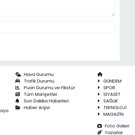
Hava Durumu
Trafik Durumu
GÜNDEM
Puan Durumu ve Fikstür
SPOR
Tüm Manşetler
SİYASET
Son Dakika Haberleri
SAĞLIK
Haber Arşivi
TEKNOLOJİ
raya
MAGAZİN
a
Foto Galeri
Yazarlar