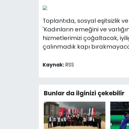
Toplantıda, sosyal eşitsizlik v
'Kadınların emeğini ve varlığı
hizmetlerimizi çoğaltacak, iyil
çalınmadık kapı bırakmayacağ
Kaynak:
RSS
Bunlar da ilginizi çekebilir