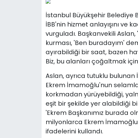
İstanbul Büyükşehir Belediye 
İBB'nin hizmet anlayışını ve 
vurguladı. Başkanvekili Aslan,
kurması, 'Ben buradayım' deme
ayırabildiği bir saat, bazen ha
Biz, bu alanları çoğaltmak içi
Aslan, ayrıca tutuklu buluna
Ekrem İmamoğlu'nun selamların
korkmadan yürüyebildiği, yaln
eşit bir şekilde yer alabildiği 
'Ekrem Başkanımız burada ol
milyonlarca Ekrem İmamoğlu
ifadelerini kullandı.