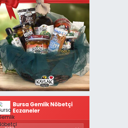
Bursa Gemlik Nöbetçi
Eczaneler