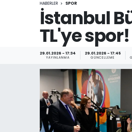
HABERLER
SPOR
İstanbul B
TL'ye spor!
29.01.2026 - 17:34
29.01.2026 - 17:45
YAYINLANMA
GÜNCELLEME