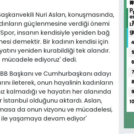
Başkanvekili Nuri Aslan, konuşmasında,
kadınların güçlenmesine verdiği önemi
 'Spor, insanın kendisiyle yeniden bağ
si demektir. Bir kadının kendisi için
yatını yeniden kurabildiği tek alandır.
n mücadele ediyoruz' dedi.
n İBB Başkanı ve Cumhurbaşkanı adayı
ı ileterek, onun hayalinin kadınların
ız kalmadığı ve hayatın her alanında
bir İstanbul olduğunu aktardı. Aslan,
1
masa da onun vizyonu ve mücadelesi,
 ile yaşamaya devam ediyor'