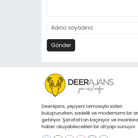
Gönder
DeerAjans, yepyeni temasıyla sizleri
buluştururken, sadelik ve modernizmi bir a
getiriyor. Şatafattan kaçınıyor ve insanlar
haber okuyabilecekleri bir altyapı sunuyor.