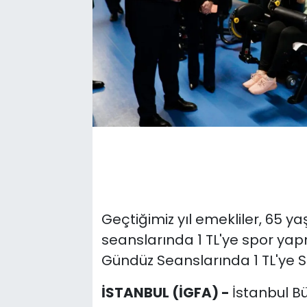
Geçtiğimiz yıl emekliler, 65 y
seanslarında 1 TL'ye spor yap
Gündüz Seanslarında 1 TL'ye S
İSTANBUL (İGFA) -
İstanbul Bü