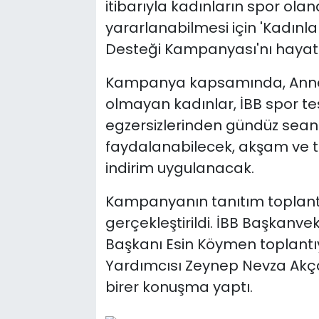
itibarıyla kadınların spor ol
yararlanabilmesi için 'Kadınl
Desteği Kampanyası'nı hayata
Kampanya kapsamında, Anne K
olmayan kadınlar, İBB spor tes
egzersizlerinden gündüz sean
faydalanabilecek, akşam ve t
indirim uygulanacak.
Kampanyanın tanıtım toplantıs
gerçekleştirildi. İBB Başkanvek
Başkanı Esin Köymen toplantıy
Yardımcısı Zeynep Nevza Akç
birer konuşma yaptı.