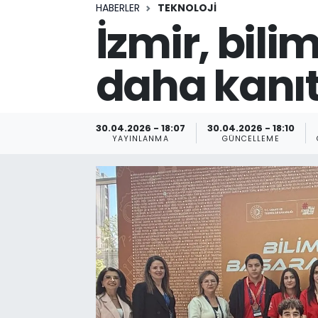
HABERLER
TEKNOLOJİ
İzmir, bili
daha kanıt
30.04.2026 - 18:07
30.04.2026 - 18:10
YAYINLANMA
GÜNCELLEME