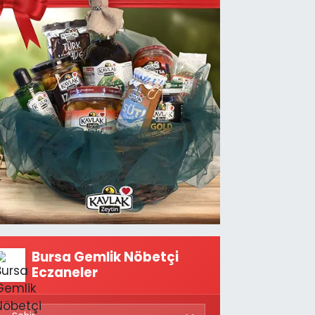
Bursa Gemlik Nöbetçi
Eczaneler