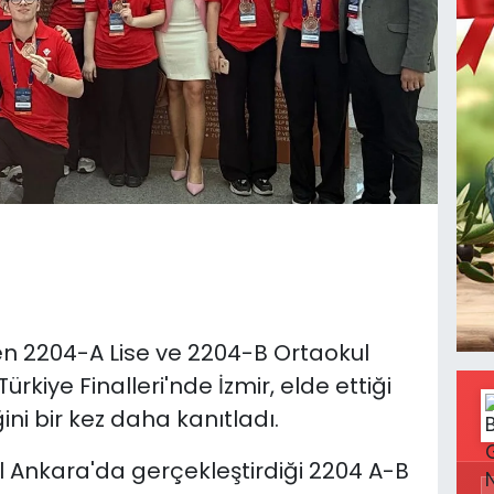
n 2204-A Lise ve 2204-B Ortaokul
rkiye Finalleri'nde İzmir, elde ettiği
ini bir kez daha kanıtladı.
ıl Ankara'da gerçekleştirdiği 2204 A-B