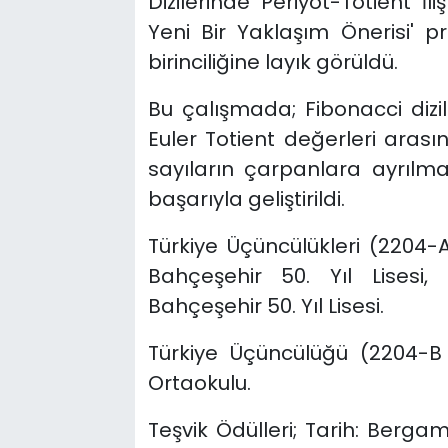
Dizilerinde Periyot-Totient İ
Yeni Bir Yaklaşım Önerisi' p
birinciliğine layık görüldü.
Bu çalışmada; Fibonacci dizile
Euler Totient değerleri arasın
sayıların çarpanlara ayrılma
başarıyla geliştirildi.
Türkiye Üçüncülükleri (2204-A L
Bahçeşehir 50. Yıl Lisesi,
Bahçeşehir 50. Yıl Lisesi.
Türkiye Üçüncülüğü (2204-B 
Ortaokulu.
Teşvik Ödülleri; Tarih: Bergam