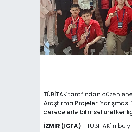
TÜBİTAK tarafından düzenlene
Araştırma Projeleri Yarışması Tü
derecelerle bilimsel üretkenliğ
İZMİR (İGFA) -
TÜBİTAK'ın bu y