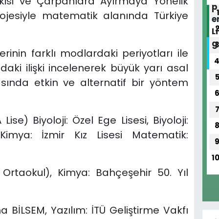
lişkisi ve Çarpanlara Ayırmaya Yönelik
rojesiyle matematik alanında Türkiye
rinin farklı modlardaki periyotları ile
daki ilişki incelenerek büyük yarı asal
sında etkin ve alternatif bir yöntem
ise) Biyoloji: Özel Ege Lisesi, Biyoloji:
 Kimya: İzmir Kız Lisesi Matematik:
1
Ortaokul), Kimya: Bahçeşehir 50. Yıl
a BİLSEM, Yazılım: İTÜ Geliştirme Vakfı