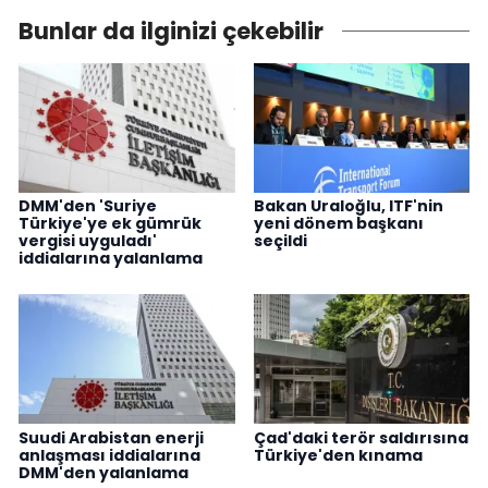
Bunlar da ilginizi çekebilir
DMM'den 'Suriye
Bakan Uraloğlu, ITF'nin
Türkiye'ye ek gümrük
yeni dönem başkanı
vergisi uyguladı'
seçildi
iddialarına yalanlama
Suudi Arabistan enerji
Çad'daki terör saldırısına
anlaşması iddialarına
Türkiye'den kınama
DMM'den yalanlama