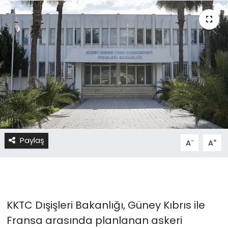
Paylaş
-
+
A
A
KKTC Dışişleri Bakanlığı, Güney Kıbrıs ile
Fransa arasında planlanan askeri