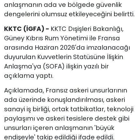
anlaşmanın ada ve bölgede güvenlik
dengelerini olumsuz etkileyeceğini belirtti.
KKTC (İGFA) -
KKTC Dışişleri Bakanlığı,
Güney Kıbrıs Rum Yönetimi ile Fransa
arasında Haziran 2026'da imzalanacağı
duyurulan Kuvvetlerin Statüsüne İlişkin
Anlaşma'ya (SOFA) ilişkin yazılı bir
açıklama yaptı.
Açıklamada, Fransız askeri unsurlarının
ada üzerinde konuşlandırılması, askeri
sanayi iş birliği, ortak tatbikatlar, teknoloji
paylaşımı ve askeri tesislere destek gibi
unsurları içeren anlaşmanın 'büyük
endişeyle' takip edildiği ifade edildi.