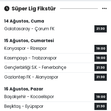
Süper Lig Fikstür
14 Ağustos, Cuma
Galatasaray - Çorum FK
21:30
15 Ağustos, Cumartesi
Konyaspor - Rizespor
19:00
Kasımpaşa - Trabzonspor
19:00
Gençlerbirliği S.K. - Fenerbahçe
21:30
Gaziantep FK - Alanyaspor
21:30
16 Ağustos, Pazar
Başakşehir - Kocaelispor
19:00
Beşiktaş - Eyüpspor
21:30