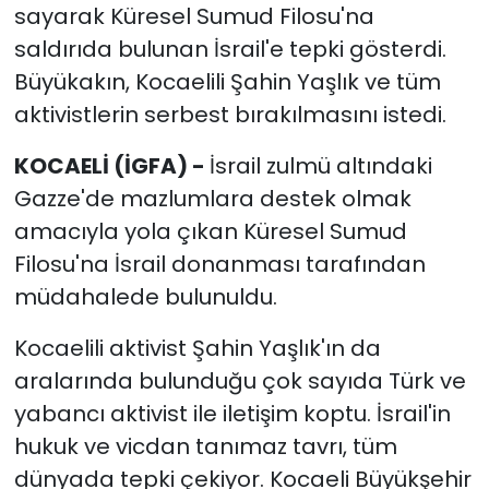
sayarak Küresel Sumud Filosu'na
saldırıda bulunan İsrail'e tepki gösterdi.
Büyükakın, Kocaelili Şahin Yaşlık ve tüm
aktivistlerin serbest bırakılmasını istedi.
KOCAELİ (İGFA) -
İsrail zulmü altındaki
Gazze'de mazlumlara destek olmak
amacıyla yola çıkan Küresel Sumud
Filosu'na İsrail donanması tarafından
müdahalede bulunuldu.
Kocaelili aktivist Şahin Yaşlık'ın da
aralarında bulunduğu çok sayıda Türk ve
yabancı aktivist ile iletişim koptu. İsrail'in
hukuk ve vicdan tanımaz tavrı, tüm
dünyada tepki çekiyor. Kocaeli Büyükşehir