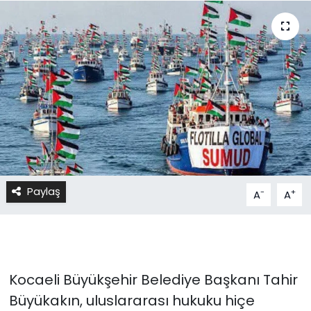
Paylaş
-
+
A
A
Kocaeli Büyükşehir Belediye Başkanı Tahir
Büyükakın, uluslararası hukuku hiçe