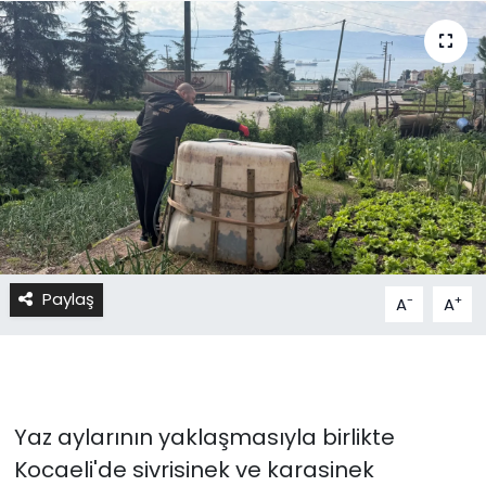
Paylaş
-
+
A
A
Yaz aylarının yaklaşmasıyla birlikte
Kocaeli'de sivrisinek ve karasinek