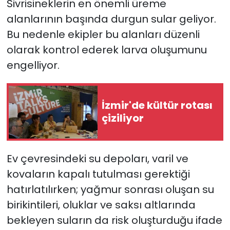
Sivrisineklerin en önemli üreme
alanlarının başında durgun sular geliyor.
Bu nedenle ekipler bu alanları düzenli
olarak kontrol ederek larva oluşumunu
engelliyor.
İzmir'de kültür rotası
çiziliyor
Ev çevresindeki su depoları, varil ve
kovaların kapalı tutulması gerektiği
hatırlatılırken; yağmur sonrası oluşan su
birikintileri, oluklar ve saksı altlarında
bekleyen suların da risk oluşturduğu ifade