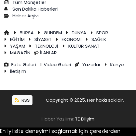
Tüm Manşetler
Son Dakika Haberleri
Haber Arşivi
BURSA
GÜNDEM
DÜNYA
SPOR
EĞİTİM
SİYASET
EKONOMİ
SAĞLIK
YAŞAM
TEKNOLOJİ
KÜLTÜR SANAT
MAGAZİN
İLANLAR
Foto Galeri
Video Galeri
Yazarlar
Künye
İletişim
RSS
Copyright © 2025. Her hakkı saklıdır.
Haber Yazılımı:
TE Bilişim
En iyi site deneyimi sağlamak için çerezlerden