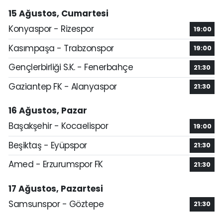
15 Ağustos, Cumartesi
Konyaspor - Rizespor
19:00
Kasımpaşa - Trabzonspor
19:00
Gençlerbirliği S.K. - Fenerbahçe
21:30
Gaziantep FK - Alanyaspor
21:30
16 Ağustos, Pazar
Başakşehir - Kocaelispor
19:00
Beşiktaş - Eyüpspor
21:30
Amed - Erzurumspor FK
21:30
17 Ağustos, Pazartesi
Samsunspor - Göztepe
21:30