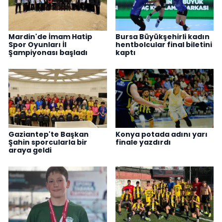
Mardin'de İmam Hatip
Bursa Büyükşehirli kadın
Spor Oyunları İl
hentbolcular final biletini
Şampiyonası başladı
kaptı
Gaziantep'te Başkan
Konya potada adını yarı
Şahin sporcularla bir
finale yazdırdı
araya geldi