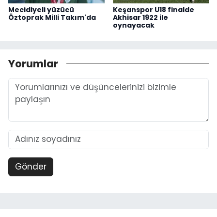
Mecidiyeli yüzücü
Keşanspor U18 finalde
Öztoprak Milli Takım'da
Akhisar 1922 ile
oynayacak
Yorumlar
Gönder