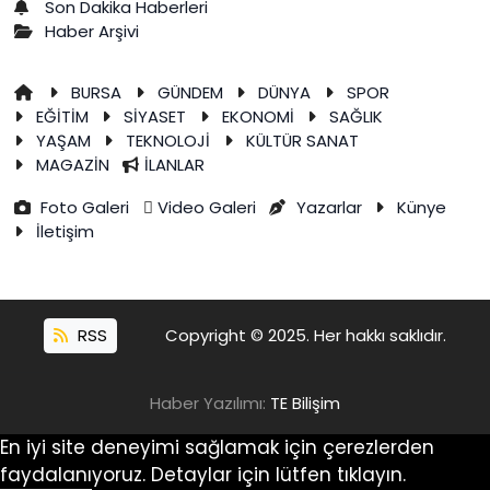
Son Dakika Haberleri
Haber Arşivi
BURSA
GÜNDEM
DÜNYA
SPOR
EĞİTİM
SİYASET
EKONOMİ
SAĞLIK
YAŞAM
TEKNOLOJİ
KÜLTÜR SANAT
MAGAZİN
İLANLAR
Foto Galeri
Video Galeri
Yazarlar
Künye
İletişim
RSS
Copyright © 2025. Her hakkı saklıdır.
Haber Yazılımı:
TE Bilişim
En iyi site deneyimi sağlamak için çerezlerden
faydalanıyoruz. Detaylar için lütfen tıklayın.