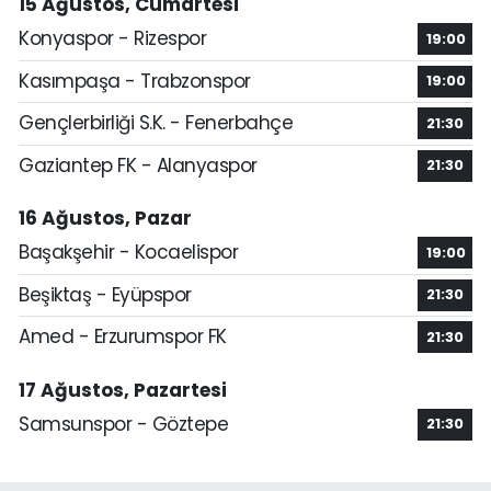
15 Ağustos, Cumartesi
Konyaspor - Rizespor
19:00
Kasımpaşa - Trabzonspor
19:00
Gençlerbirliği S.K. - Fenerbahçe
21:30
Gaziantep FK - Alanyaspor
21:30
16 Ağustos, Pazar
Başakşehir - Kocaelispor
19:00
Beşiktaş - Eyüpspor
21:30
Amed - Erzurumspor FK
21:30
17 Ağustos, Pazartesi
Samsunspor - Göztepe
21:30