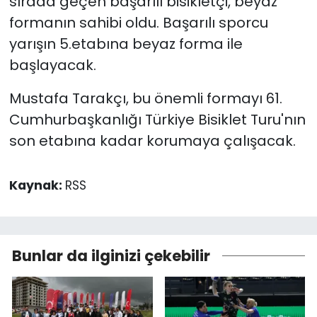
sırada geçen başarılı bisikletçi, beyaz
formanın sahibi oldu. Başarılı sporcu
yarışın 5.etabına beyaz forma ile
başlayacak.
Mustafa Tarakçı, bu önemli formayı 61.
Cumhurbaşkanlığı Türkiye Bisiklet Turu'nın
son etabına kadar korumaya çalışacak.
Kaynak:
RSS
Bunlar da ilginizi çekebilir