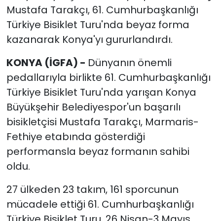
Mustafa Tarakçı, 61. Cumhurbaşkanlığı
Türkiye Bisiklet Turu'nda beyaz forma
kazanarak Konya'yı gururlandırdı.
KONYA (İGFA) -
Dünyanın önemli
pedallarıyla birlikte 61. Cumhurbaşkanlığı
Türkiye Bisiklet Turu'nda yarışan Konya
Büyükşehir Belediyespor'un başarılı
bisikletçisi Mustafa Tarakçı, Marmaris-
Fethiye etabında gösterdiği
performansla beyaz formanın sahibi
oldu.
27 ülkeden 23 takım, 161 sporcunun
mücadele ettiği 61. Cumhurbaşkanlığı
Türkiye Bisiklet Turu, 26 Nisan-3 Mayıs