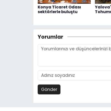
Konya Ticaret Odası
Yalova
sektörlerle buluştu
Tohumu
Yorumlar
Gönder