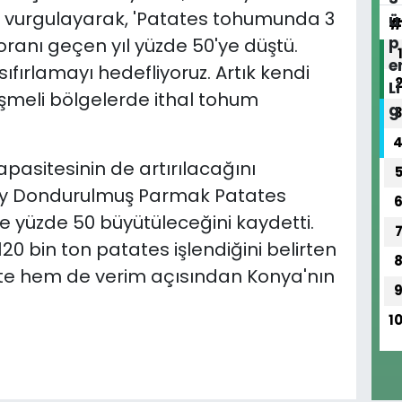
i vurgulayarak, 'Patates tohumunda 3
 oranı geçen yıl yüzde 50'ye düştü.
fırlamayı hedefliyoruz. Artık kendi
şmeli bölgelerde ithal tohum
asitesinin de artırılacağını
ey Dondurulmuş Parmak Patates
e yüzde 50 büyütüleceğini kaydetti.
120 bin ton patates işlendiğini belirten
te hem de verim açısından Konya'nın
1