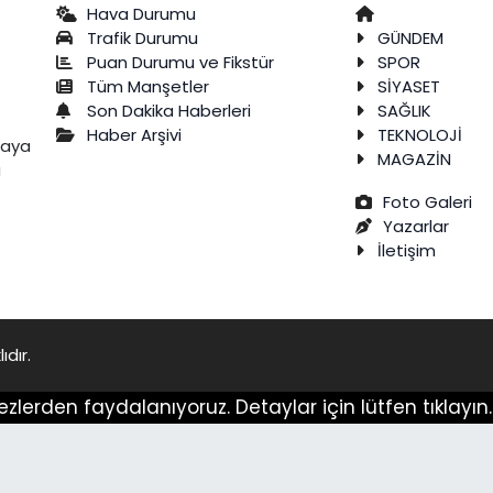
Hava Durumu
Trafik Durumu
GÜNDEM
Puan Durumu ve Fikstür
SPOR
Tüm Manşetler
SİYASET
Son Dakika Haberleri
SAĞLIK
Haber Arşivi
TEKNOLOJİ
raya
MAGAZİN
a
Foto Galeri
Yazarlar
İletişim
ıdır.
ezlerden faydalanıyoruz. Detaylar için lütfen tıklayın