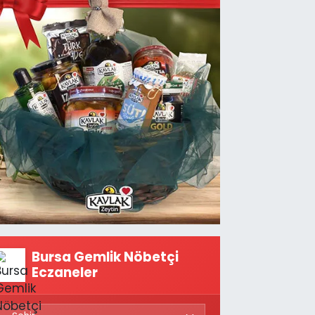
Bursa Gemlik Nöbetçi
Eczaneler