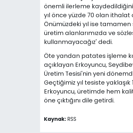
önemli ilerleme kaydedildiğin
yıl önce yüzde 70 olan ithalat
Önümüzdeki yıl ise tamamen sı
üretim alanlarımızda ve sözle
kullanmayacağız' dedi.
Öte yandan patates işleme kap
açıklayan Erkoyuncu, Seydib
Üretim Tesisi'nin yeni dönemd
Geçtiğimiz yıl tesiste yaklaşık 
Erkoyuncu, üretimde hem kali
öne çıktığını dile getirdi.
Kaynak:
RSS