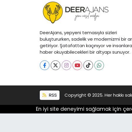
DeerAjans, yepyeni temasıyla sizleri
buluştururken, sadelik ve modernizmi bir a
getiriyor. Şatafattan kaçınıyor ve insanlar
haber okuyabilecekleri bir altyapı sunuyor.
RSS
Copyright © 2025. Her hakkı sakl
En iyi site deneyimi sağlamak için çer