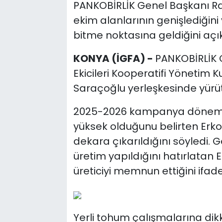
PANKOBİRLİK Genel Başkanı R
ekim alanlarının genişlediğini
bitme noktasına geldiğini açık
KONYA (İGFA) -
PANKOBİRLİK 
Ekicileri Kooperatifi Yönetim
Saraçoğlu yerleşkesinde yürüt
2025-2026 kampanya dönemind
yüksek olduğunu belirten Erkoy
dekara çıkarıldığını söyledi. 
üretim yapıldığını hatırlatan 
üreticiyi memnun ettiğini ifade 
Yerli tohum çalışmalarına dik