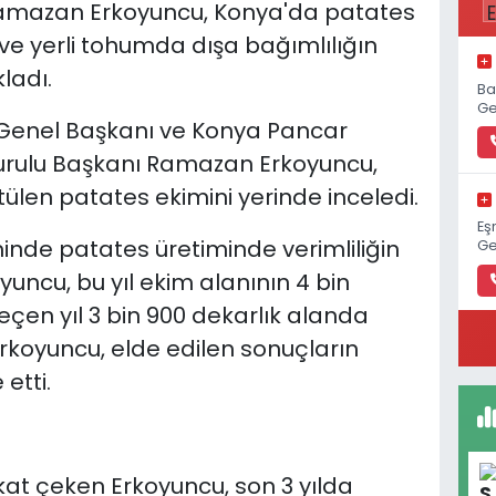
amazan Erkoyuncu, Konya'da patates
 ve yerli tohumda dışa bağımlılığın
ladı.
Ba
Ge
Genel Başkanı ve Konya Pancar
 Kurulu Başkanı Ramazan Erkoyuncu,
ülen patates ekimini yerinde inceledi.
Eş
e patates üretiminde verimliliğin
Ge
uncu, bu yıl ekim alanının 4 bin
Geçen yıl 3 bin 900 dekarlık alanda
Erkoyuncu, elde edilen sonuçların
etti.
kat çeken Erkoyuncu, son 3 yılda