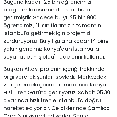
Bugüne kadar 125 bin öğrencimizi
program kapsamında İstanbul'a
getirmiştik. Sadece bu yıl 25 bin 900
öğrencimizi, 11. sınıflarımızın tamamını
İstanbul'a getirmek için projemizi
sürdürüyoruz. Bu yıl şu ana kadar 14 bine
yakın gencimiz Konya'dan İstanbul'a
seyahat etmiş oldu' ifadelerini kullandı.
Başkan Altay, projenin içeriği hakkında
bilgi vererek şunları söyledi: 'Merkezdeki
ve ilçelerdeki çocuklarımızı önce Konya
Hızlı Tren Garı'na getiriyoruz. Sabah 05.30
civarında hızlı trenle İstanbul'a doğru
hareket ediyorlar. Geldiklerinde Çamlıca
Cami'sini ziyaret ediyorlar. Sonra