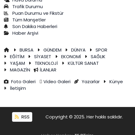
Trafik Durumu
Puan Durumu ve Fikstür
Tüm Manşetler
Son Dakika Haberleri
Haber Arşivi
BURSA
GÜNDEM
DÜNYA
SPOR
EĞİTİM
SİYASET
EKONOMİ
SAĞLIK
YAŞAM
TEKNOLOJİ
KÜLTÜR SANAT
MAGAZİN
İLANLAR
Foto Galeri
Video Galeri
Yazarlar
Künye
İletişim
RSS
Copyright © 2025. Her hakkı saklıdır.