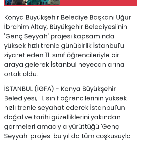
Konya Büyükşehir Belediye Başkanı Uğur
İbrahim Altay, Büyükşehir Belediyesi'nin
'Genç Seyyah' projesi kapsamında
yüksek hızlı trenle günübirlik İstanbul'u
ziyaret eden 11. sınıf öğrencileriyle bir
araya gelerek İstanbul heyecanlarına
ortak oldu.
İSTANBUL (İGFA) - Konya Büyükşehir
Belediyesi, 11. sınıf öğrencilerinin yüksek
hızlı trenle seyahat ederek İstanbul'un
doğal ve tarihi güzelliklerini yakından
görmeleri amacıyla yürüttüğü 'Genç
Seyyah' projesi bu yıl da tüm coşkusuyla