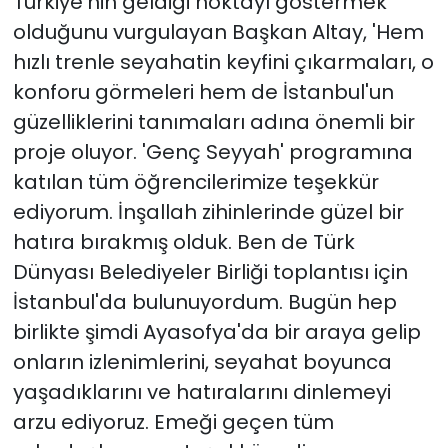
Türkiye'nin geldiği noktayı göstermek
olduğunu vurgulayan Başkan Altay, 'Hem
hızlı trenle seyahatin keyfini çıkarmaları, o
konforu görmeleri hem de İstanbul'un
güzelliklerini tanımaları adına önemli bir
proje oluyor. 'Genç Seyyah' programına
katılan tüm öğrencilerimize teşekkür
ediyorum. İnşallah zihinlerinde güzel bir
hatıra bırakmış olduk. Ben de Türk
Dünyası Belediyeler Birliği toplantısı için
İstanbul'da bulunuyordum. Bugün hep
birlikte şimdi Ayasofya'da bir araya gelip
onların izlenimlerini, seyahat boyunca
yaşadıklarını ve hatıralarını dinlemeyi
arzu ediyoruz. Emeği geçen tüm