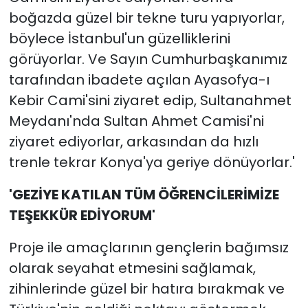
boğazda güzel bir tekne turu yapıyorlar,
böylece İstanbul'un güzelliklerini
görüyorlar. Ve Sayın Cumhurbaşkanımız
tarafından ibadete açılan Ayasofya-ı
Kebir Cami'sini ziyaret edip, Sultanahmet
Meydanı'nda Sultan Ahmet Camisi'ni
ziyaret ediyorlar, arkasından da hızlı
trenle tekrar Konya'ya geriye dönüyorlar.'
'GEZİYE KATILAN TÜM ÖĞRENCİLERİMİZE
TEŞEKKÜR EDİYORUM'
Proje ile amaçlarının gençlerin bağımsız
olarak seyahat etmesini sağlamak,
zihinlerinde güzel bir hatıra bırakmak ve