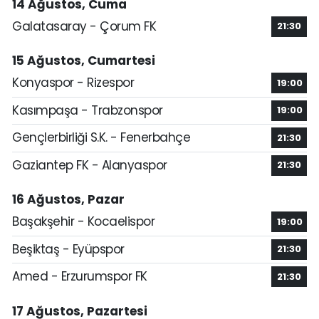
14 Ağustos, Cuma
Galatasaray - Çorum FK
21:30
15 Ağustos, Cumartesi
Konyaspor - Rizespor
19:00
Kasımpaşa - Trabzonspor
19:00
Gençlerbirliği S.K. - Fenerbahçe
21:30
Gaziantep FK - Alanyaspor
21:30
16 Ağustos, Pazar
Başakşehir - Kocaelispor
19:00
Beşiktaş - Eyüpspor
21:30
Amed - Erzurumspor FK
21:30
17 Ağustos, Pazartesi