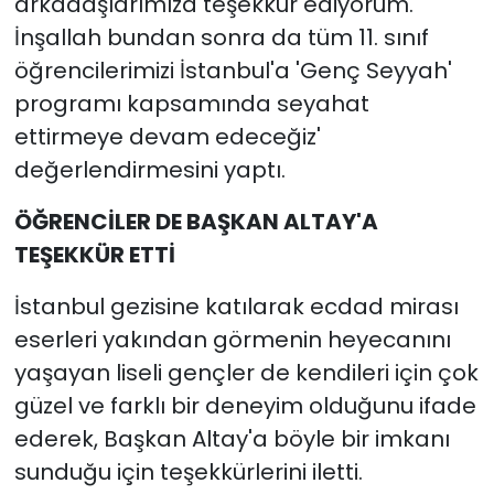
arkadaşlarımıza teşekkür ediyorum.
İnşallah bundan sonra da tüm 11. sınıf
öğrencilerimizi İstanbul'a 'Genç Seyyah'
programı kapsamında seyahat
ettirmeye devam edeceğiz'
değerlendirmesini yaptı.
ÖĞRENCİLER DE BAŞKAN ALTAY'A
TEŞEKKÜR ETTİ
İstanbul gezisine katılarak ecdad mirası
eserleri yakından görmenin heyecanını
yaşayan liseli gençler de kendileri için çok
güzel ve farklı bir deneyim olduğunu ifade
ederek, Başkan Altay'a böyle bir imkanı
sunduğu için teşekkürlerini iletti.