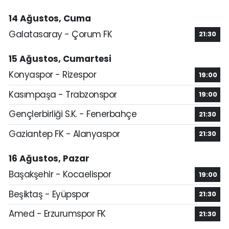
14 Ağustos, Cuma
Galatasaray - Çorum FK
21:30
15 Ağustos, Cumartesi
Konyaspor - Rizespor
19:00
Kasımpaşa - Trabzonspor
19:00
Gençlerbirliği S.K. - Fenerbahçe
21:30
Gaziantep FK - Alanyaspor
21:30
16 Ağustos, Pazar
Başakşehir - Kocaelispor
19:00
Beşiktaş - Eyüpspor
21:30
Amed - Erzurumspor FK
21:30