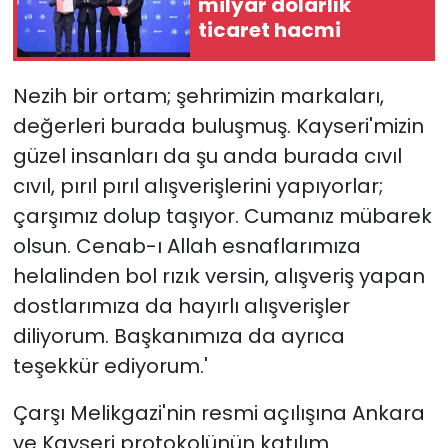
milyar dolarlık
ticaret hacmi
Nezih bir ortam; şehrimizin markaları,
değerleri burada buluşmuş. Kayseri'mizin
güzel insanları da şu anda burada cıvıl
cıvıl, pırıl pırıl alışverişlerini yapıyorlar;
çarşımız dolup taşıyor. Cumanız mübarek
olsun. Cenab-ı Allah esnaflarımıza
helalinden bol rızık versin, alışveriş yapan
dostlarımıza da hayırlı alışverişler
diliyorum. Başkanımıza da ayrıca
teşekkür ediyorum.'
Çarşı Melikgazi'nin resmi açılışına Ankara
ve Kayseri protokolünün katılım