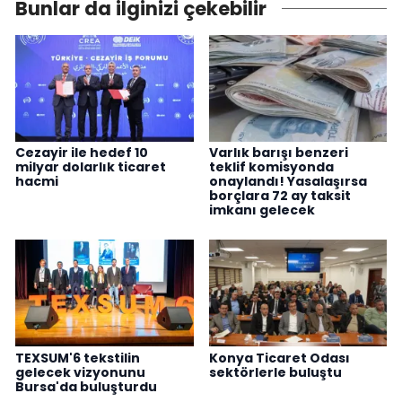
Bunlar da ilginizi çekebilir
Cezayir ile hedef 10
Varlık barışı benzeri
milyar dolarlık ticaret
teklif komisyonda
hacmi
onaylandı! Yasalaşırsa
borçlara 72 ay taksit
imkanı gelecek
TEXSUM'6 tekstilin
Konya Ticaret Odası
gelecek vizyonunu
sektörlerle buluştu
Bursa'da buluşturdu