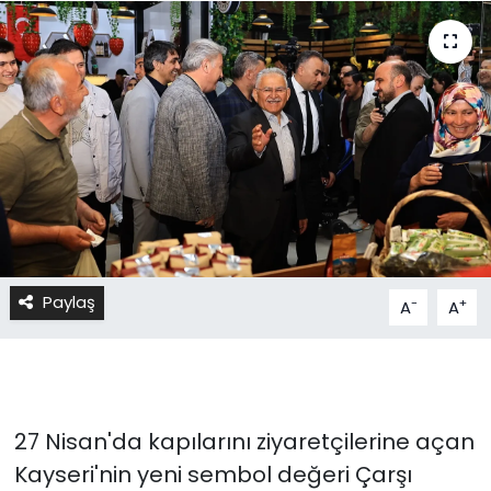
Paylaş
-
+
A
A
27 Nisan'da kapılarını ziyaretçilerine açan
Kayseri'nin yeni sembol değeri Çarşı