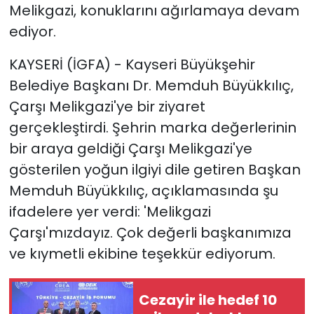
Melikgazi, konuklarını ağırlamaya devam
ediyor.
KAYSERİ (İGFA) - Kayseri Büyükşehir
Belediye Başkanı Dr. Memduh Büyükkılıç,
Çarşı Melikgazi'ye bir ziyaret
gerçekleştirdi. Şehrin marka değerlerinin
bir araya geldiği Çarşı Melikgazi'ye
gösterilen yoğun ilgiyi dile getiren Başkan
Memduh Büyükkılıç, açıklamasında şu
ifadelere yer verdi: 'Melikgazi
Çarşı'mızdayız. Çok değerli başkanımıza
ve kıymetli ekibine teşekkür ediyorum.
Cezayir ile hedef 10