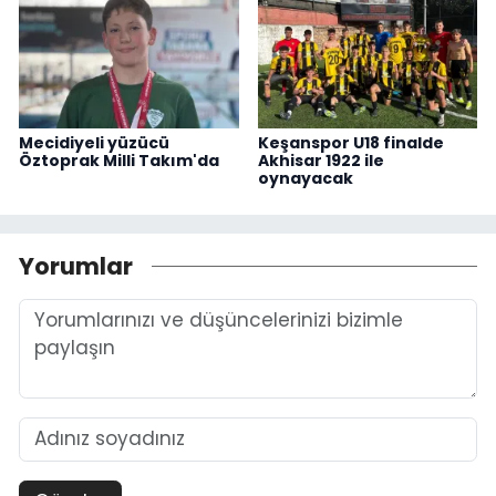
Mecidiyeli yüzücü
Keşanspor U18 finalde
Öztoprak Milli Takım'da
Akhisar 1922 ile
oynayacak
Yorumlar