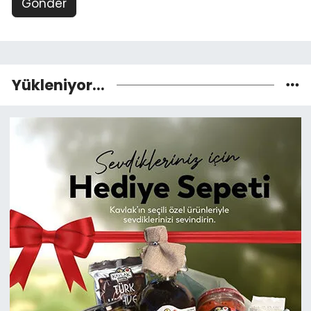
Gönder
Yükleniyor...