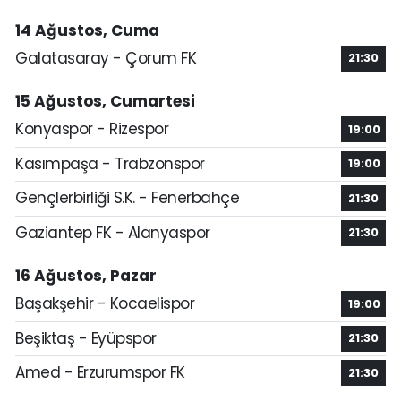
14 Ağustos, Cuma
Galatasaray - Çorum FK
21:30
15 Ağustos, Cumartesi
Konyaspor - Rizespor
19:00
Kasımpaşa - Trabzonspor
19:00
Gençlerbirliği S.K. - Fenerbahçe
21:30
Gaziantep FK - Alanyaspor
21:30
16 Ağustos, Pazar
Başakşehir - Kocaelispor
19:00
Beşiktaş - Eyüpspor
21:30
Amed - Erzurumspor FK
21:30