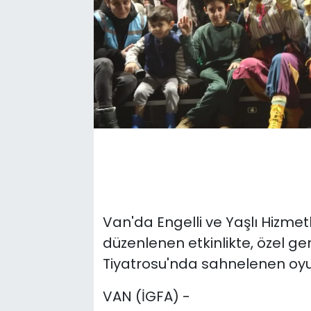
Van'da Engelli ve Yaşlı Hizmet
düzenlenen etkinlikte, özel ge
Tiyatrosu'nda sahnelenen oyun
VAN (İGFA) -