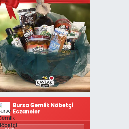
Bursa Gemlik Nöbetçi
Eczaneler