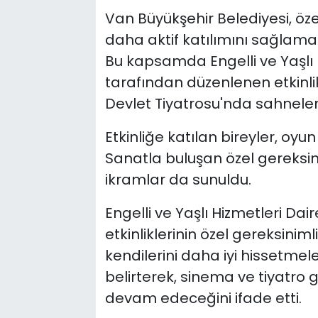
Van Büyükşehir Belediyesi, öze
daha aktif katılımını sağlama
Bu kapsamda Engelli ve Yaşlı H
tarafından düzenlenen etkinlik
Devlet Tiyatrosu'nda sahnelen
Etkinliğe katılan bireyler, oyu
Sanatla buluşan özel gereksini
ikramlar da sunuldu.
Engelli ve Yaşlı Hizmetleri Daire
etkinliklerinin özel gereksinim
kendilerini daha iyi hissetmel
belirterek, sinema ve tiyatro gi
devam edeceğini ifade etti.