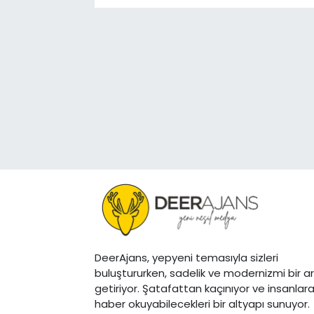
DeerAjans, yepyeni temasıyla sizleri
buluştururken, sadelik ve modernizmi bir a
getiriyor. Şatafattan kaçınıyor ve insanlar
haber okuyabilecekleri bir altyapı sunuyor.