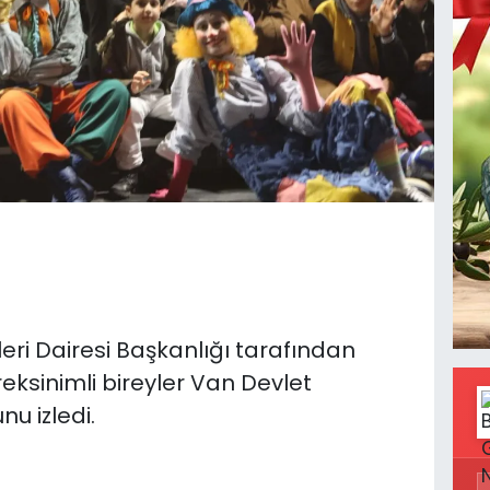
leri Dairesi Başkanlığı tarafından
reksinimli bireyler Van Devlet
u izledi.