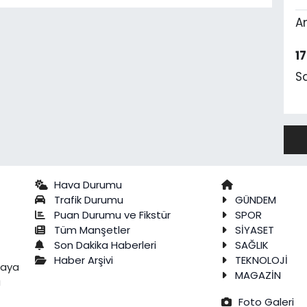
A
1
S
Hava Durumu
Trafik Durumu
GÜNDEM
Puan Durumu ve Fikstür
SPOR
Tüm Manşetler
SİYASET
Son Dakika Haberleri
SAĞLIK
Haber Arşivi
TEKNOLOJİ
raya
MAGAZİN
a
Foto Galeri