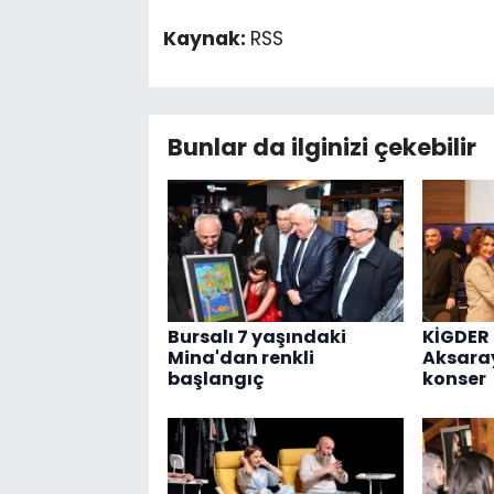
Kaynak:
RSS
Bunlar da ilginizi çekebilir
Bursalı 7 yaşındaki
KİGDER
Mina'dan renkli
Aksara
başlangıç
konser