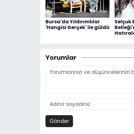
Bursa'da Yıldırımlılar
Selçuk 
'Hangisi Gerçek' ile güldü
Belleği
Hatırala
Yorumlar
Gönder