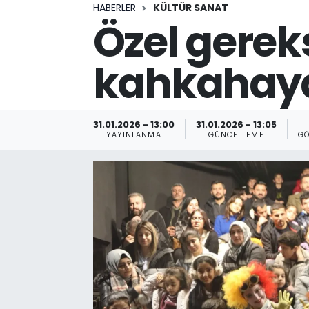
HABERLER
KÜLTÜR SANAT
Özel gereks
kahkahay
31.01.2026 - 13:00
31.01.2026 - 13:05
YAYINLANMA
GÜNCELLEME
GÖ