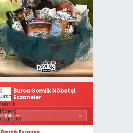
Bursa Gemlik Nöbetçi
Eczaneler
Gemlik Eczanesi