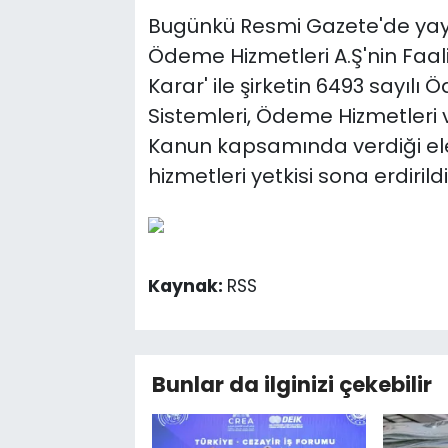
Bugünkü Resmi Gazete'de yay
Ödeme Hizmetleri A.Ş'nin Faaliy
Karar' ile şirketin 6493 sayı
Sistemleri, Ödeme Hizmetleri 
Kanun kapsamında verdiği ele
hizmetleri yetkisi sona erdirildi
Kaynak:
RSS
Bunlar da ilginizi çekebilir