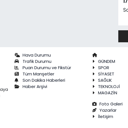
1
S
Hava Durumu
Trafik Durumu
GÜNDEM
Puan Durumu ve Fikstür
SPOR
Tüm Manşetler
SİYASET
Son Dakika Haberleri
SAĞLIK
Haber Arşivi
TEKNOLOJİ
raya
MAGAZİN
a
Foto Galeri
Yazarlar
İletişim