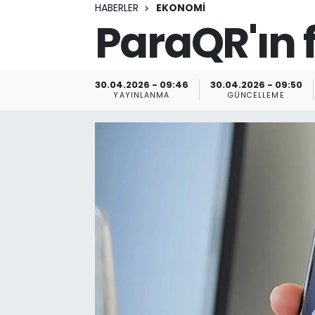
HABERLER
EKONOMİ
ParaQR'ın fa
30.04.2026 - 09:46
30.04.2026 - 09:50
YAYINLANMA
GÜNCELLEME