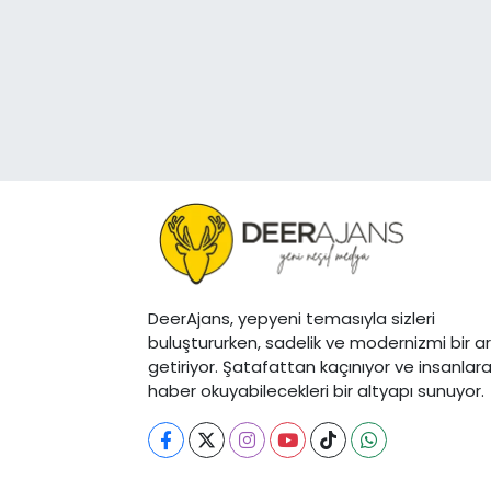
DeerAjans, yepyeni temasıyla sizleri
buluştururken, sadelik ve modernizmi bir a
getiriyor. Şatafattan kaçınıyor ve insanlar
haber okuyabilecekleri bir altyapı sunuyor.