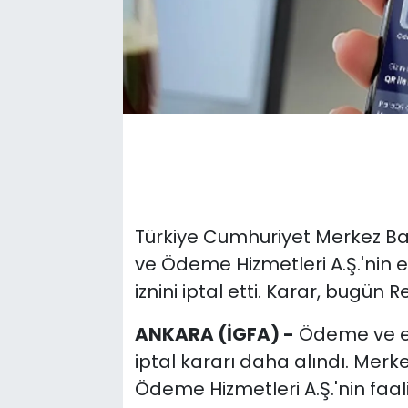
Türkiye Cumhuriyet Merkez Ba
ve Ödeme Hizmetleri A.Ş.'nin e
iznini iptal etti. Karar, bugün
ANKARA (İGFA) -
Ödeme ve el
iptal kararı daha alındı. Merk
Ödeme Hizmetleri A.Ş.'nin faaliye