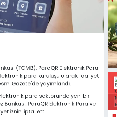
nkası (TCMB), ParaQR Elektronik Para
lektronik para kuruluşu olarak faaliyet
 Resmi Gazete'de yayımlandı.
ektronik para sektöründe yeni bir
ez Bankası, ParaQR Elektronik Para ve
t iznini iptal etti.