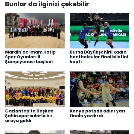
Bunlar da ilginizi çekebilir
Mardin'de İmam Hatip
Bursa Büyükşehirli kadın
Spor Oyunları İl
hentbolcular final biletini
Şampiyonası başladı
kaptı
Gaziantep'te Başkan
Konya potada adını yarı
Şahin sporcularla bir
finale yazdırdı
araya geldi