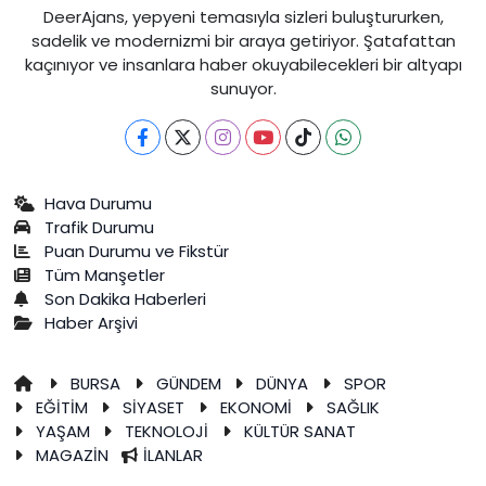
DeerAjans, yepyeni temasıyla sizleri buluştururken,
sadelik ve modernizmi bir araya getiriyor. Şatafattan
kaçınıyor ve insanlara haber okuyabilecekleri bir altyapı
sunuyor.
Hava Durumu
Trafik Durumu
Puan Durumu ve Fikstür
Tüm Manşetler
Son Dakika Haberleri
Haber Arşivi
BURSA
GÜNDEM
DÜNYA
SPOR
EĞİTİM
SİYASET
EKONOMİ
SAĞLIK
YAŞAM
TEKNOLOJİ
KÜLTÜR SANAT
MAGAZİN
İLANLAR