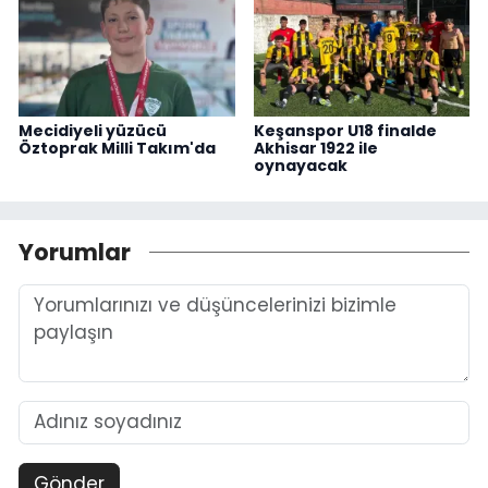
Mecidiyeli yüzücü
Keşanspor U18 finalde
Öztoprak Milli Takım'da
Akhisar 1922 ile
oynayacak
Yorumlar
Gönder