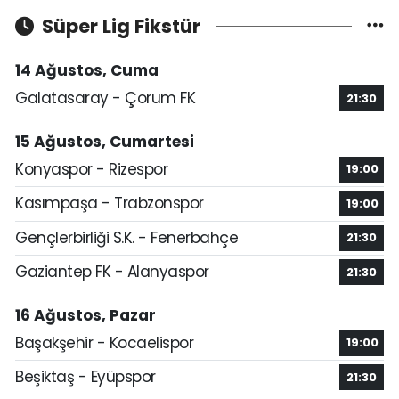
Süper Lig Fikstür
14 Ağustos, Cuma
Galatasaray - Çorum FK
21:30
15 Ağustos, Cumartesi
Konyaspor - Rizespor
19:00
Kasımpaşa - Trabzonspor
19:00
Gençlerbirliği S.K. - Fenerbahçe
21:30
Gaziantep FK - Alanyaspor
21:30
16 Ağustos, Pazar
Başakşehir - Kocaelispor
19:00
Beşiktaş - Eyüpspor
21:30