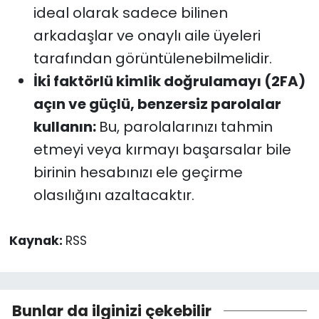
ideal olarak sadece bilinen
arkadaşlar ve onaylı aile üyeleri
tarafından görüntülenebilmelidir.
İki faktörlü kimlik doğrulamayı (2FA)
açın ve güçlü, benzersiz parolalar
kullanın:
Bu, parolalarınızı tahmin
etmeyi veya kırmayı başarsalar bile
birinin hesabınızı ele geçirme
olasılığını azaltacaktır.
Kaynak:
RSS
Bunlar da ilginizi çekebilir