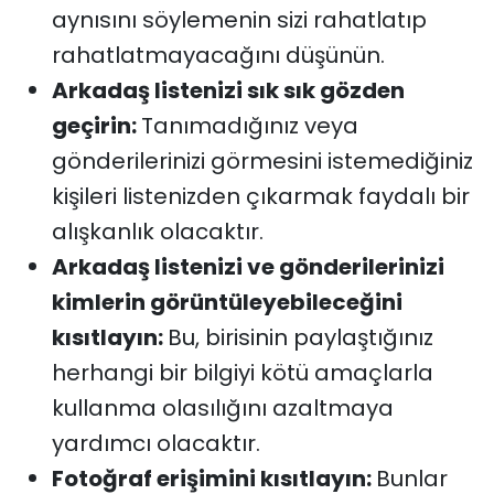
aynısını söylemenin sizi rahatlatıp
rahatlatmayacağını düşünün.
Arkadaş listenizi sık sık gözden
geçirin:
Tanımadığınız veya
gönderilerinizi görmesini istemediğiniz
kişileri listenizden çıkarmak faydalı bir
alışkanlık olacaktır.
Arkadaş listenizi ve gönderilerinizi
kimlerin görüntüleyebileceğini
kısıtlayın:
Bu, birisinin paylaştığınız
herhangi bir bilgiyi kötü amaçlarla
kullanma olasılığını azaltmaya
yardımcı olacaktır.
Fotoğraf erişimini kısıtlayın:
Bunlar