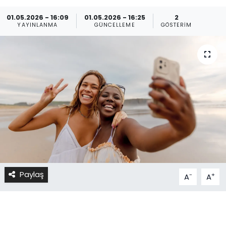
01.05.2026 - 16:09
01.05.2026 - 16:25
2
YAYINLANMA
GÜNCELLEME
GÖSTERIM
Paylaş
-
+
A
A