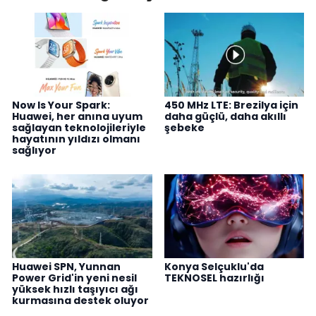
Now Is Your Spark:
450 MHz LTE: Brezilya için
Huawei, her anına uyum
daha güçlü, daha akıllı
sağlayan teknolojileriyle
şebeke
hayatının yıldızı olmanı
sağlıyor
Huawei SPN, Yunnan
Konya Selçuklu'da
Power Grid'in yeni nesil
TEKNOSEL hazırlığı
yüksek hızlı taşıyıcı ağı
kurmasına destek oluyor