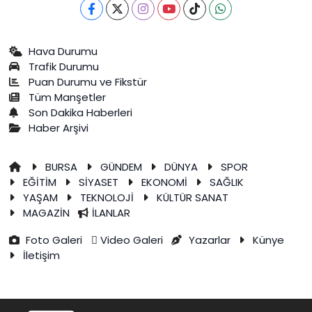
Hava Durumu
Trafik Durumu
Puan Durumu ve Fikstür
Tüm Manşetler
Son Dakika Haberleri
Haber Arşivi
BURSA
GÜNDEM
DÜNYA
SPOR
EĞİTİM
SİYASET
EKONOMİ
SAĞLIK
YAŞAM
TEKNOLOJİ
KÜLTÜR SANAT
MAGAZİN
İLANLAR
Foto Galeri
Video Galeri
Yazarlar
Künye
İletişim