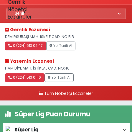
Gemlik Eczanesi
DEMİRSUBAŞI MAH. İSKELE CAD. NO:5 B
0 (224) 513 02 47
Yol Tarifi Al
Yasemin Eczanesi
HAMİDİYE MAH. İSTİKLAL CAD. NO:40
0 (224) 513 01 16
Yol Tarifi Al
Tüm Nöbetçi Eczaneler
Süper Lig Puan Durumu
Süper Lig