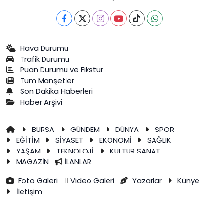
Hava Durumu
Trafik Durumu
Puan Durumu ve Fikstür
Tüm Manşetler
Son Dakika Haberleri
Haber Arşivi
BURSA
GÜNDEM
DÜNYA
SPOR
EĞİTİM
SİYASET
EKONOMİ
SAĞLIK
YAŞAM
TEKNOLOJİ
KÜLTÜR SANAT
MAGAZİN
İLANLAR
Foto Galeri
Video Galeri
Yazarlar
Künye
İletişim