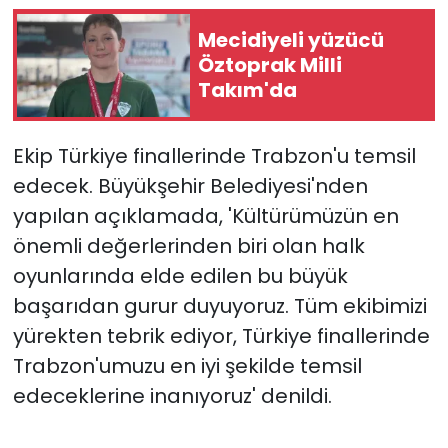
Mecidiyeli yüzücü
Öztoprak Milli
Takım'da
Ekip Türkiye finallerinde Trabzon'u temsil
edecek. Büyükşehir Belediyesi'nden
yapılan açıklamada, 'Kültürümüzün en
önemli değerlerinden biri olan halk
oyunlarında elde edilen bu büyük
başarıdan gurur duyuyoruz. Tüm ekibimizi
yürekten tebrik ediyor, Türkiye finallerinde
Trabzon'umuzu en iyi şekilde temsil
edeceklerine inanıyoruz' denildi.