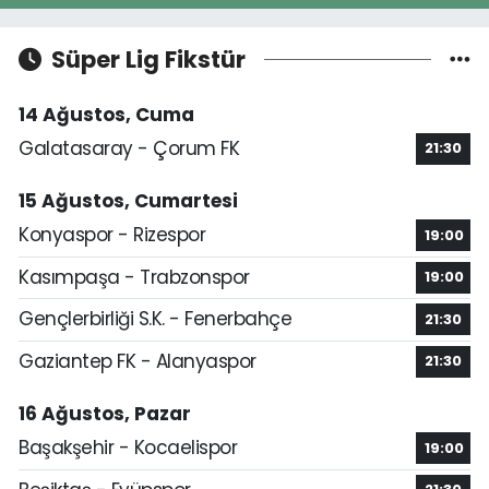
Süper Lig Fikstür
14 Ağustos, Cuma
Galatasaray - Çorum FK
21:30
15 Ağustos, Cumartesi
Konyaspor - Rizespor
19:00
Kasımpaşa - Trabzonspor
19:00
Gençlerbirliği S.K. - Fenerbahçe
21:30
Gaziantep FK - Alanyaspor
21:30
16 Ağustos, Pazar
Başakşehir - Kocaelispor
19:00