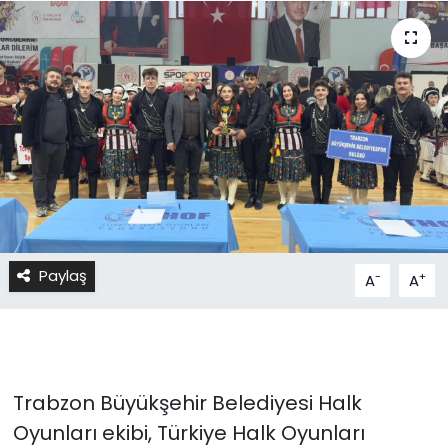
Paylaş
-
+
A
A
Trabzon Büyükşehir Belediyesi Halk
Oyunları ekibi, Türkiye Halk Oyunları