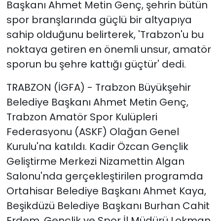
Başkanı Ahmet Metin Genç, şehrin bütün
spor branşlarında güçlü bir altyapıya
sahip olduğunu belirterek, 'Trabzon'u bu
noktaya getiren en önemli unsur, amatör
sporun bu şehre kattığı güçtür' dedi.
TRABZON (İGFA) - Trabzon Büyükşehir
Belediye Başkanı Ahmet Metin Genç,
Trabzon Amatör Spor Kulüpleri
Federasyonu (ASKF) Olağan Genel
Kurulu'na katıldı. Kadir Özcan Gençlik
Geliştirme Merkezi Nizamettin Algan
Salonu'nda gerçekleştirilen programda
Ortahisar Belediye Başkanı Ahmet Kaya,
Beşikdüzü Belediye Başkanı Burhan Cahit
Erdem, Gençlik ve Spor İl Müdürü Lokman