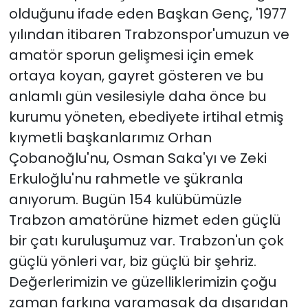
olduğunu ifade eden Başkan Genç, '1977
yılından itibaren Trabzonspor'umuzun ve
amatör sporun gelişmesi için emek
ortaya koyan, gayret gösteren ve bu
anlamlı gün vesilesiyle daha önce bu
kurumu yöneten, ebediyete irtihal etmiş
kıymetli başkanlarımız Orhan
Çobanoğlu'nu, Osman Saka'yı ve Zeki
Erkuloğlu'nu rahmetle ve şükranla
anıyorum. Bugün 154 kulübümüzle
Trabzon amatörüne hizmet eden güçlü
bir çatı kuruluşumuz var. Trabzon'un çok
güçlü yönleri var, biz güçlü bir şehriz.
Değerlerimizin ve güzelliklerimizin çoğu
zaman farkına varamasak da dışarıdan