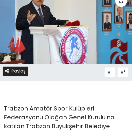
Paylaş
-
+
A
A
Trabzon Amatör Spor Kulüpleri
Federasyonu Olağan Genel Kurulu'na
katılan Trabzon Büyükşehir Belediye