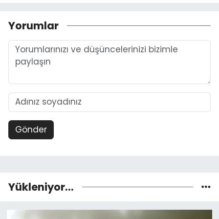
Yorumlar
Gönder
Yükleniyor...