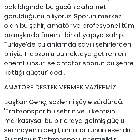
bakıldığında bu gücün daha net
görüldüğünü biliyoruz. Sporun merkezi
olan bu şehir, amatör ve profesyonel tüm
branşlarda önemli bir altyapıya sahip.
Türkiye'de bu anlamda sayılı şehirlerden
biriyiz. Trabzon'u bu noktaya getiren en
önemli unsur ise amatör sporun bu şehre
kattığı güçtür' dedi.
AMATÖRE DESTEK VERMEK VAZİFEMİZ
Başkan Genç, sözlerini şöyle sürdürdü:
'Trabzonspor bu şehrin ve ülkemizin
markasıysa, bu bir araya gelmiş güçlü
sermayenin değil, amatör ruhun eseridir.
Bu anlayış Trabzonspor'un temelidir.