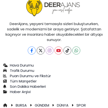
DeerAjans, yepyeni temasıyla sizleri buluştururken,
sadelik ve modernizmi bir araya getiriyor. Şatafattan
kaçınıyor ve insanlara haber okuyabilecekleri bir altyapı
sunuyor.
Hava Durumu
Trafik Durumu
Puan Durumu ve Fikstür
Tüm Manşetler
Son Dakika Haberleri
Haber Arşivi
BURSA
GÜNDEM
DÜNYA
SPOR