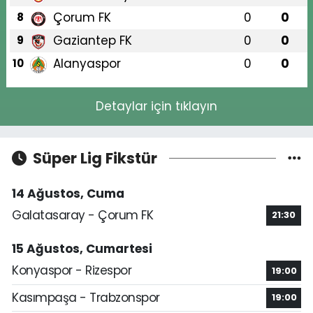
Çorum FK
0
0
8
Gaziantep FK
0
0
9
Alanyaspor
0
0
10
Detaylar için tıklayın
Süper Lig Fikstür
14 Ağustos, Cuma
Galatasaray - Çorum FK
21:30
15 Ağustos, Cumartesi
Konyaspor - Rizespor
19:00
Kasımpaşa - Trabzonspor
19:00