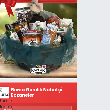
Bursa Gemlik Nöbetçi
Eczaneler