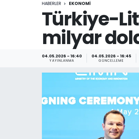
HABERLER
EKONOMİ
Türkiye-Li
milyar dol
04.05.2026 - 16:40
04.05.2026 - 16:45
YAYINLANMA
GÜNCELLEME