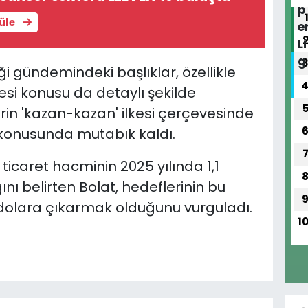
tüle
ği gündemindeki başlıklar, özellikle
esi konusu da detaylı şekilde
ilerin 'kazan-kazan' ilkesi çerçevesinde
konusunda mutabık kaldı.
 ticaret hacminin 2025 yılında 1,1
ını belirten Bolat, hedeflerinin bu
dolara çıkarmak olduğunu vurguladı.
1