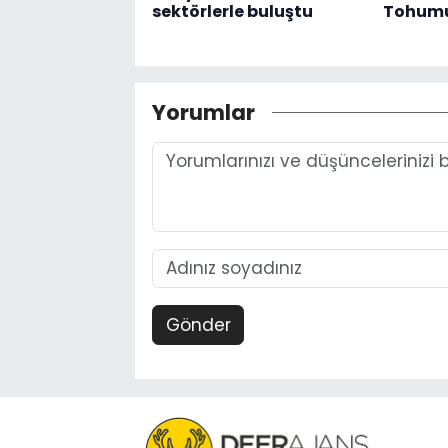
sektörlerle buluştu
Tohumu
Yorumlar
Gönder