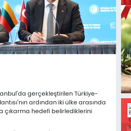
anbul'da gerçekleştirilen Türkiye-
ntısı'nın ardından iki ülke arasında
a çıkarma hedefi belirlediklerini