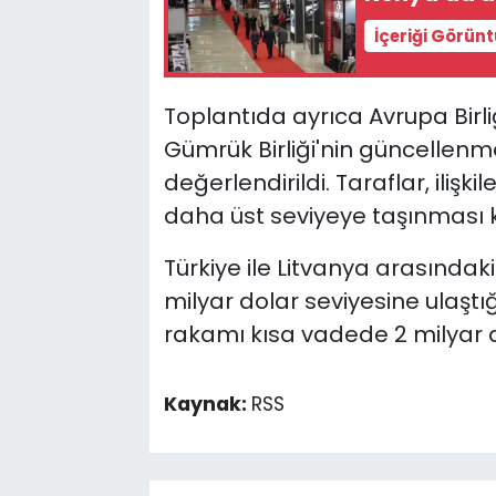
İçeriği Görün
Toplantıda ayrıca Avrupa Birli
Gümrük Birliği'nin güncellenm
değerlendirildi. Taraflar, ilişk
daha üst seviyeye taşınması 
Türkiye ile Litvanya arasındaki
milyar dolar seviyesine ulaştığ
rakamı kısa vadede 2 milyar 
Kaynak:
RSS